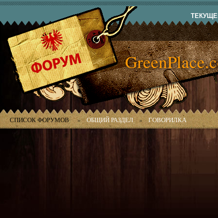
ТЕКУЩЕЕ
GreenPlace.
СПИСОК ФОРУМОВ
»
ОБЩИЙ РАЗДЕЛ
»
ГОВОРИЛКА