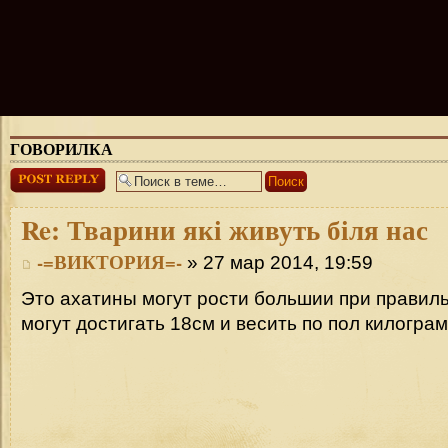
ГОВОРИЛКА
Ответить
Re:
Тварини які живуть біля нас
-=ВИКТОРИЯ=-
» 27 мар 2014, 19:59
Это ахатины могут рости большии при правил
могут достигать 18см и весить по пол килогра