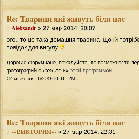
Re:
Тварини які живуть біля нас
Aleksandr
» 27 мар 2014, 20:07
ого.. то це така домашня тварина, що їй потрі
повідок для вигулу
Дорогие форумчане, пожалуйста, по возможности пер
фотографий обрежьте их
этой программой
.
Обмеження: 640Х860, 0.12Mb
Re:
Тварини які живуть біля нас
-=ВИКТОРИЯ=-
» 27 мар 2014, 22:31