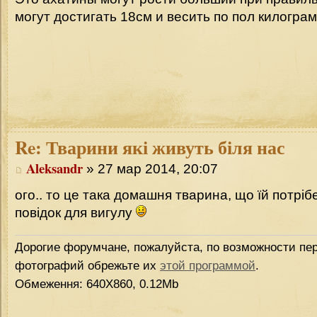
могут достигать 18см и весить по пол килогра
Re:
Тварини які живуть біля нас
Aleksandr
» 27 мар 2014, 20:07
ого.. то це така домашня тварина, що їй потрі
повідок для вигулу
Дорогие форумчане, пожалуйста, по возможности пер
фотографий обрежьте их
этой программой
.
Обмеження: 640Х860, 0.12Mb