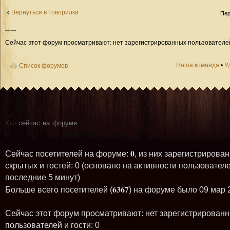
Вернуться в Говорилка
Пер
Кто
сейчас на форуме
Сейчас этот форум просматривают: нет зарегистрированных пользователей 
Наша команда
•
У
Список форумов
Кто
сейчас на форуме
0
Сейчас посетителей на форуме:
, из них зарегистрирован
скрытых и гостей: 0 (основано на активности пользователе
последние 5 минут)
6367
Больше всего посетителей (
) на форуме было 09 мар 
Сейчас этот форум просматривают: нет зарегистрирован
пользователей и гости: 0