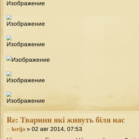
Re:
Тварини які живуть біля нас
kerija
» 02 авг 2014, 07:53