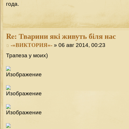
года.
Re:
Тварини які живуть біля нас
-=ВИКТОРИЯ=-
» 06 авг 2014, 00:23
Трапеза у моих)