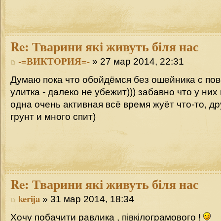
Re:
Тварини які живуть біля нас
-=ВИКТОРИЯ=-
» 27 мар 2014, 22:31
Думаю пока что обойдёмся без ошейника с пов
улитка - далеко не убежит))) забавно что у них
одна очень активная всё время жуёт что-то, д
грунт и много спит)
Re:
Тварини які живуть біля нас
kerija
» 31 мар 2014, 18:34
Хочу побачити равлика , півкілограмового !