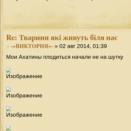
Re:
Тварини які живуть біля нас
-=ВИКТОРИЯ=-
» 02 авг 2014, 01:39
Мои Ахатины плодиться начали не на шутку