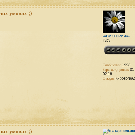
них умовах ;)
-=ВИКТОРИЯ=-
Гуру
Сообщений:
1998
Зарегистрирован:
31 
02:19
Откуда:
Кировогра
них умовах ;)