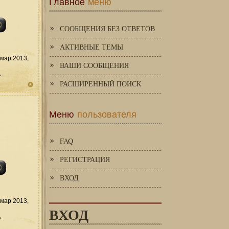
Главное
меню
СООБЩЕНИЯ БЕЗ ОТВЕТОВ
АКТИВНЫЕ ТЕМЫ
мар 2013,
ВАШИ СООБЩЕНИЯ
д
РАСШИРЕННЫЙ ПОИСК
Меню
пользователя
FAQ
РЕГИСТРАЦИЯ
ВХОД
мар 2013,
ВХОД
д