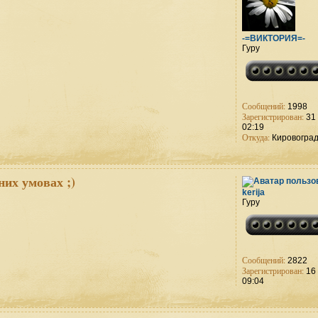
-=ВИКТОРИЯ=-
Гуру
Сообщений:
1998
Зарегистрирован:
31 
02:19
Откуда:
Кировогра
них умовах ;)
kerija
Гуру
Сообщений:
2822
Зарегистрирован:
16 
09:04