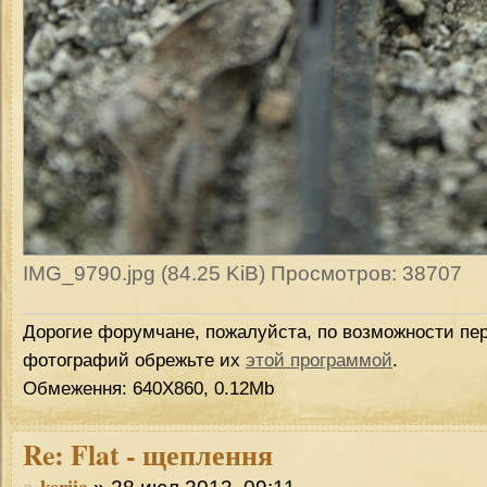
IMG_9790.jpg (84.25 KiB) Просмотров: 38707
Дорогие форумчане, пожалуйста, по возможности пер
фотографий обрежьте их
этой программой
.
Обмеження: 640Х860, 0.12Mb
Re:
Flat - щеплення
kerija