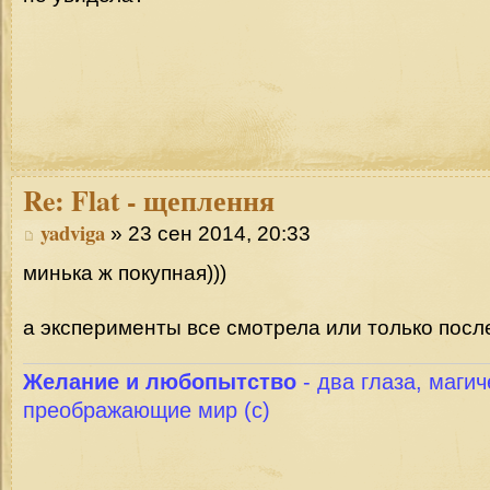
Re:
Flat - щеплення
yadviga
» 23 сен 2014, 20:33
минька ж покупная)))
а эксперименты все смотрела или только посл
Желание и любопытство
- два глаза, магич
преображающие мир (с)