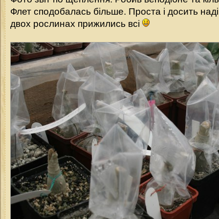
Флет сподобалась більше. Проста і досить над
двох рослинах прижились всі