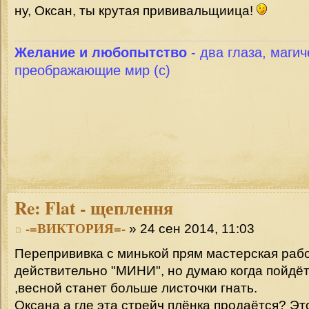
ну, Оксан, ты крутая прививальщиица!
Желание и любопытство
- два глаза, магич
преображающие мир (с)
Re:
Flat - щеплення
-=ВИКТОРИЯ=-
» 24 сен 2014, 11:03
Перепрививка с минькой прям мастерская рабо
действительно "МИНИ", но думаю когда пойдёт
,весной станет больше листочки гнать.
Оксана а где эта стрейч плёнка продаётся? Это