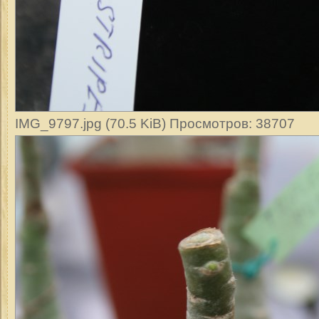
IMG_9797.jpg (70.5 KiB) Просмотров: 38707