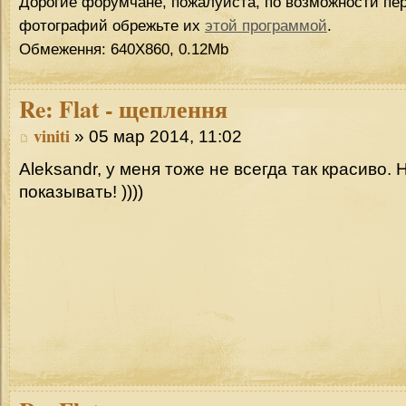
Дорогие форумчане, пожалуйста, по возможности пер
фотографий обрежьте их
этой программой
.
Обмеження: 640Х860, 0.12Mb
Re:
Flat - щеплення
viniti
» 05 мар 2014, 11:02
Aleksandr, у меня тоже не всегда так красиво. 
показывать! ))))