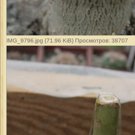
IMG_9796.jpg (71.96 KiB) Просмотров: 38707