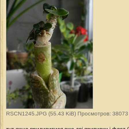
RSCN1245.JPG (55.43 KiB) Просмотров: 38073