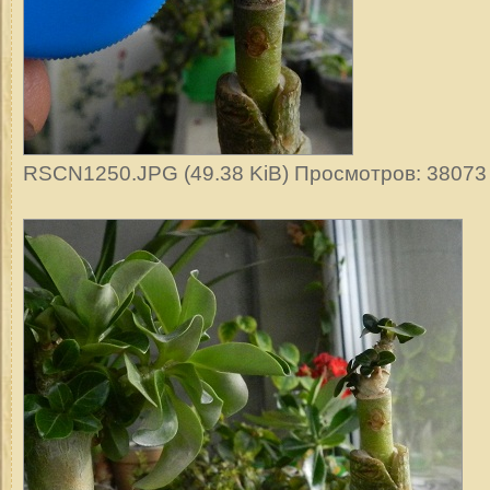
RSCN1250.JPG (49.38 KiB) Просмотров: 38073