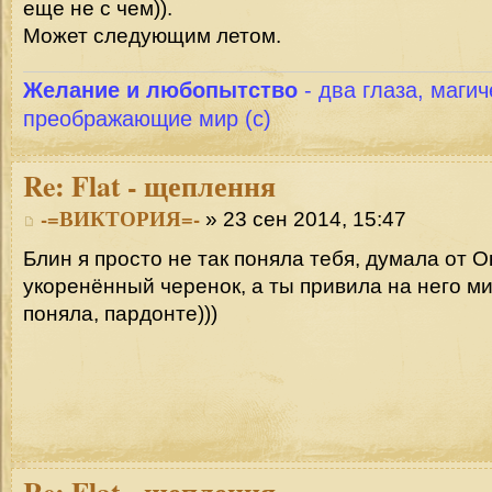
еще не с чем)).
Может следующим летом.
Желание и любопытство
- два глаза, магич
преображающие мир (с)
Re:
Flat - щеплення
-=ВИКТОРИЯ=-
» 23 сен 2014, 15:47
Блин я просто не так поняла тебя, думала от 
укоренённый черенок, а ты привила на него ми
поняла, пардонте)))
Re:
Flat - щеплення