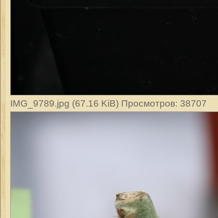
IMG_9789.jpg (67.16 KiB) Просмотров: 38707