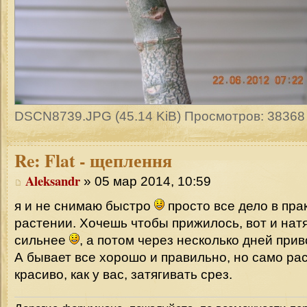
DSCN8739.JPG (45.14 KiB) Просмотров: 38368
Re:
Flat - щеплення
Aleksandr
» 05 мар 2014, 10:59
я и не снимаю быстро
просто все дело в пра
растении. Хочешь чтобы прижилось, вот и нат
сильнее
, а потом через несколько дней прив
А бывает все хорошо и правильно, но само ра
красиво, как у вас, затягивать срез.