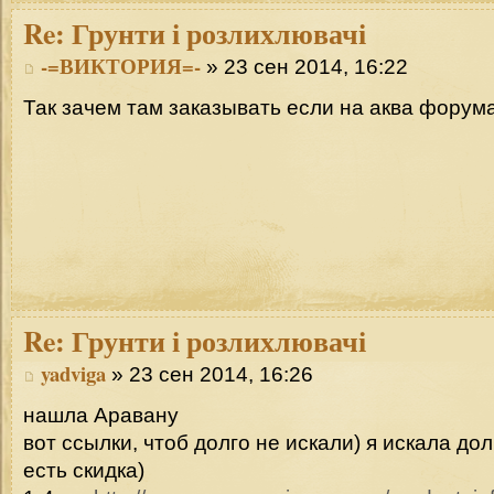
Re:
Грунти і розлихлювачі
-=ВИКТОРИЯ=-
» 23 сен 2014, 16:22
Так зачем там заказывать если на аква фору
Re:
Грунти і розлихлювачі
yadviga
» 23 сен 2014, 16:26
нашла Аравану
вот ссылки, чтоб долго не искали) я искала до
есть скидка)