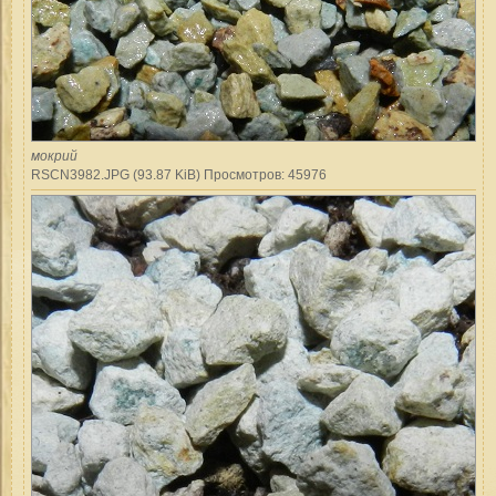
мокрий
RSCN3982.JPG (93.87 KiB) Просмотров: 45976