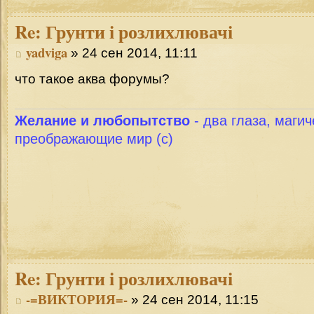
Re:
Грунти і розлихлювачі
yadviga
» 24 сен 2014, 11:11
что такое аква форумы?
Желание и любопытство
- два глаза, магич
преображающие мир (с)
Re:
Грунти і розлихлювачі
-=ВИКТОРИЯ=-
» 24 сен 2014, 11:15