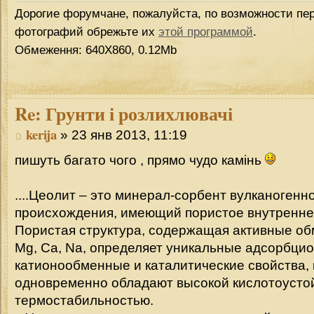
Дорогие форумчане, пожалуйста, по возможности пер
фотографий обрежьте их
этой программой
.
Обмеження: 640Х860, 0.12Mb
Re:
Грунти і розлихлювачі
kerija
» 23 янв 2013, 11:19
пишуть багато чого , прямо чудо камінь
....Цеолит – это минерал-сорбент вулканогенн
происхождения, имеющий пористое внутренне
Пористая структура, содержащая активные об
Mg, Ca, Na, определяет уникальные адсорбци
катионообменные и каталитические свойства,
одновременно обладают высокой кислотоусто
термостабильностью.