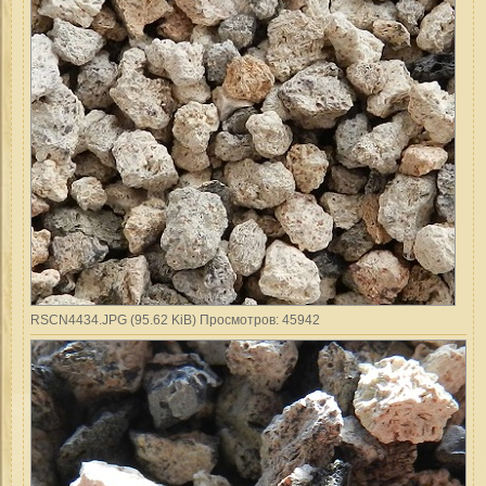
RSCN4434.JPG (95.62 KiB) Просмотров: 45942