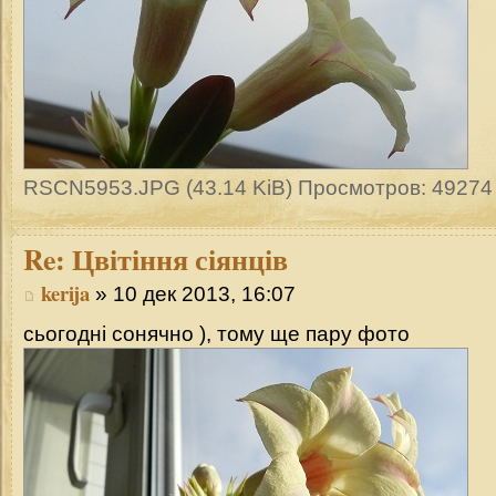
RSCN5953.JPG (43.14 KiB) Просмотров: 49274
Re:
Цвітіння сіянців
kerija
» 10 дек 2013, 16:07
сьогодні сонячно ), тому ще пару фото