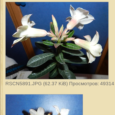
RSCN5891.JPG (62.37 KiB) Просмотров: 49314