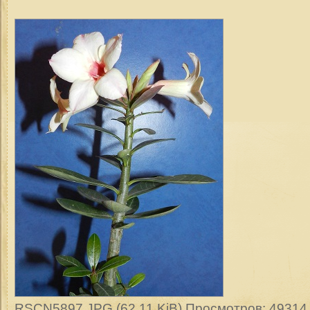
RSCN5897.JPG (62.11 KiB) Просмотров: 49314