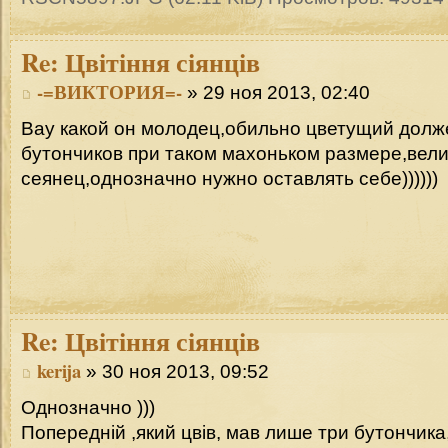
Re:
Цвітіння сіянців
-=ВИКТОРИЯ=-
» 29 ноя 2013, 02:40
Вау какой он молодец,обильно цветущий долж
бутончиков при таком махоньком размере,вел
сеянец,однозначно нужно оставлять себе))))))
Re:
Цвітіння сіянців
kerija
» 30 ноя 2013, 09:52
Однозначно )))
Попередній ,який цвів, мав лише три бутончика,