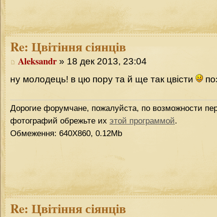
Re:
Цвітіння сіянців
Aleksandr
» 18 дек 2013, 23:04
ну молодець! в цю пору та й ще так цвісти
по
Дорогие форумчане, пожалуйста, по возможности пер
фотографий обрежьте их
этой программой
.
Обмеження: 640Х860, 0.12Mb
Re:
Цвітіння сіянців