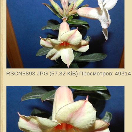
RSCN5893.JPG (57.32 KiB) Просмотров: 49314