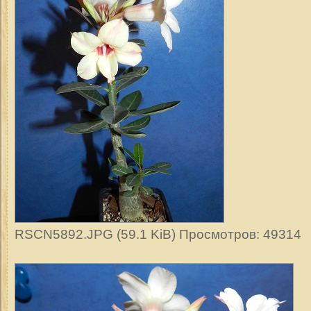
RSCN5892.JPG (59.1 KiB) Просмотров: 49314