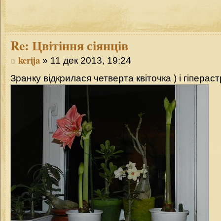
Re:
Цвітіння сіянців
kerija
» 11 дек 2013, 19:24
Зранку відкрилася четверта квіточка ) і гіперастр