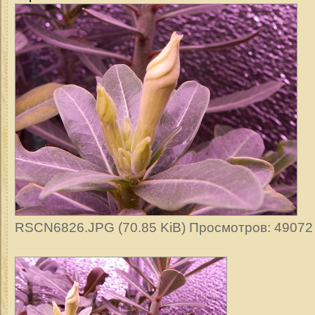
RSCN6826.JPG (70.85 KiB) Просмотров: 49072