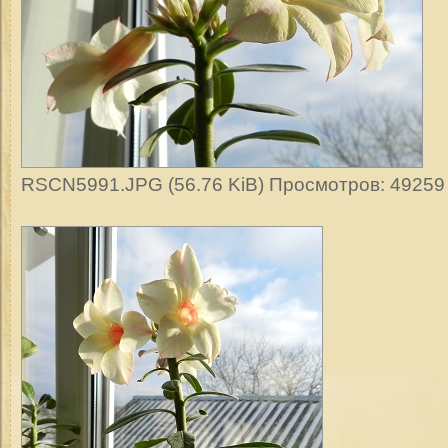
RSCN5991.JPG (56.76 KiB) Просмотров: 49259