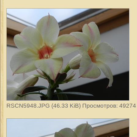
RSCN5948.JPG (46.33 KiB) Просмотров: 49274