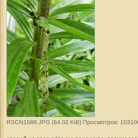
RSCN1589.JPG (64.02 KiB) Просмотров: 10310