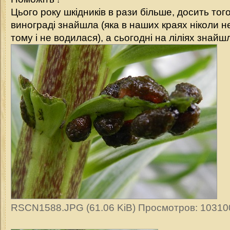
Цього року шкідників в рази більше, досить то
винограді знайшла (яка в наших краях ніколи 
тому і не водилася), а сьогодні на ліліях зна
RSCN1588.JPG (61.06 KiB) Просмотров: 10310