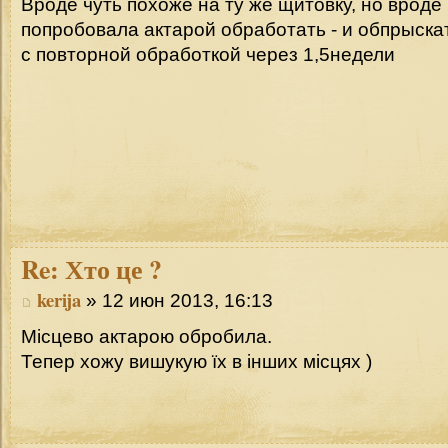
Вроде чуть похоже на ту же щитовку, но вроде 
попробовала актарой обработать - и обпрыскать
с повторной обработкой через 1,5недели
Re:
Хто це ?
kerija
» 12 июн 2013, 16:13
Місцево актарою обробила.
Тепер хожу вишукую їх в інших місцях )