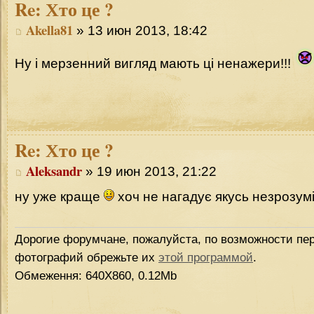
Re:
Хто це ?
Akella81
» 13 июн 2013, 18:42
Ну і мерзенний вигляд мають ці ненажери!!!
Re:
Хто це ?
Aleksandr
» 19 июн 2013, 21:22
ну уже краще
хоч не нагадує якусь незрозум
Дорогие форумчане, пожалуйста, по возможности пер
фотографий обрежьте их
этой программой
.
Обмеження: 640Х860, 0.12Mb