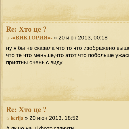
Re:
Хто це ?
-=ВИКТОРИЯ=-
» 20 июн 2013, 00:18
ну я бы не сказала что то что изображено выш
что те что меньше,что этот что побольше ужас
приятны очень с виду.
Re:
Хто це ?
kerija
» 20 июн 2013, 18:52
А якщо на ці фото глянути