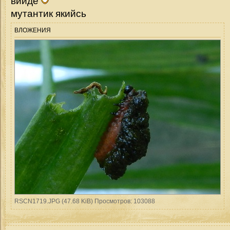
вийде
мутантик якийсь
ВЛОЖЕНИЯ
RSCN1719.JPG (47.68 KiB) Просмотров: 103088