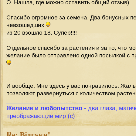
О. Нашла, где можно оставить общий отзыв)
Спасибо огромное за семена. Два бонусных п
невзошедших
из 20 взошло 18. Супер!!!!
Отдельное спасибо за растения и за то, что м
желание было отправлено одной посылкой с 
И вообще. Мне здесь у вас понравилось. Жаль
позволяют развернуться с количеством расте
Желание и любопытство
- два глаза, магич
преображающие мир (с)
Re:
Відгуки!