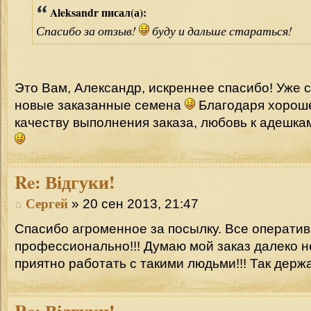
Aleksandr писал(а):
Спасибо за отзыв!
буду и дальше стараться!
Это Вам, Александр, искреннее спасибо! Уже 
новые заказанные семена
Благодаря хороше
качеству выполнения заказа, любовь к адешка
Re:
Відгуки!
Сергей
» 20 сен 2013, 21:47
Спасибо агроменное за посылку. Все оперативн
профессионально!!! Думаю мой заказ далеко н
приятно работать с такими людьми!!! Так держа