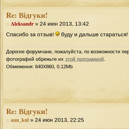
Re:
Відгуки!
Aleksandr
» 24 июн 2013, 13:42
Спасибо за отзыв!
буду и дальше стараться!
Дорогие форумчане, пожалуйста, по возможности пер
фотографий обрежьте их
этой программой
.
Обмеження: 640Х860, 0.12Mb
Re:
Відгуки!
ann_kul
» 24 июн 2013, 22:25