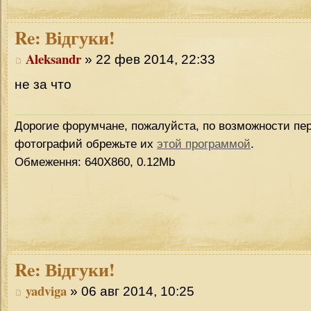
Re:
Відгуки!
Aleksandr
» 22 фев 2014, 22:33
не за что
Дорогие форумчане, пожалуйста, по возможности пер
фотографий обрежьте их
этой программой
.
Обмеження: 640Х860, 0.12Mb
Re:
Відгуки!
yadviga
» 06 авг 2014, 10:25