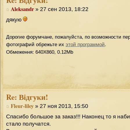
Re:
Відгуки!
Aleksandr
» 27 сен 2013, 18:22
дякую
Дорогие форумчане, пожалуйста, по возможности пер
фотографий обрежьте их
этой программой
.
Обмеження: 640Х860, 0.12Mb
Re:
Відгуки!
Fleur-liley
» 27 ноя 2013, 15:50
Спасибо большое за заказ!!! Наконец то я наби
стало получатся.