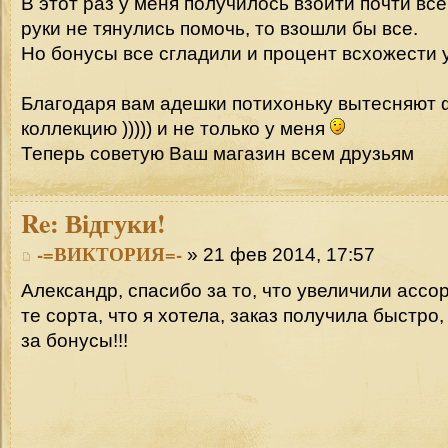
В этот раз у меня получилось взойти почти все
руки не тянулись помочь, то взошли бы все.
Но бонусы все сгладили и процент всхожести
Благодаря вам адешки потихоньку вытесняют
коллекцию ))))) и не только у меня
Теперь советую Ваш магазин всем друзьям
Re:
Відгуки!
-=ВИКТОРИЯ=-
» 21 фев 2014, 17:57
Александр, спасибо за то, что увеличили ассо
те сорта, что я хотела, заказ получила быстро
за бонусы!!!