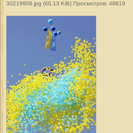
30219908.jpg (65.13 KiB) Просмотров: 48819