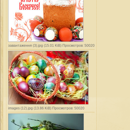
завантаження (3).jpg (15.01 KiB) Просмотров: 50020
images (12).jpg (13.86 KiB) Просмотров: 50020