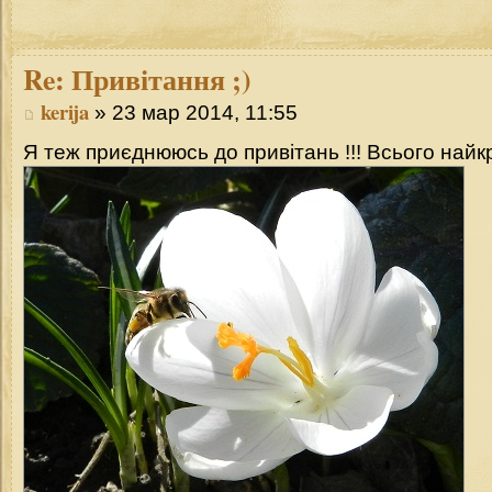
Re:
Привітання ;)
kerija
» 23 мар 2014, 11:55
Я теж приєднююсь до привітань !!! Всього найкр