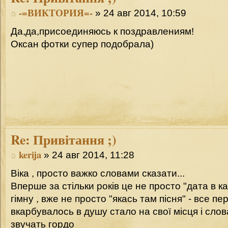
-=ВИКТОРИЯ=-
» 24 авг 2014, 10:59
Да,да,присоединяюсь к поздравлениям!
Оксан фотки супер подобрала)
Re:
Привітання ;)
kerija
» 24 авг 2014, 11:28
Віка , просто важко словами сказати...
Вперше за стільки років це не просто "дата в ка
гімну , вже не просто "якась там пісня" - все п
вкарбувалось в душу стало на свої місця і слова
звучать гордо