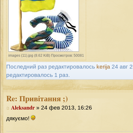
images (11).jpg (8.62 KiB) Просмотров: 50081
Последний раз редактировалось
kerija
24 авг 2
редактировалось 1 раз.
Re:
Привітання ;)
Aleksandr
» 24 фев 2013, 16:26
дякуємо!