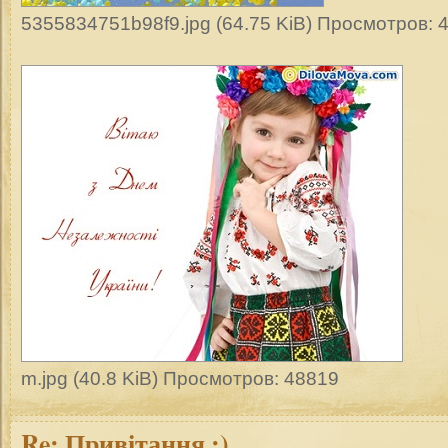
5355834751b98f9.jpg (64.75 KiB) Просмотров: 
m.jpg (40.8 KiB) Просмотров: 48819
Re:
Привітання ;)