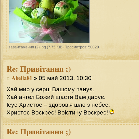
завантаження (2).jpg (7.75 KiB) Просмотров: 50020
Re:
Привітання ;)
Akella81
» 05 май 2013, 10:30
Хай мир у серці Вашому панує.
Хай ангел Божий щастя Вам дарує.
Ісус Христос – здоров’я шле з небес.
Христос Воскрес! Воістину Воскрес!
Re:
Привітання ;)