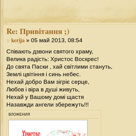
Re:
Привітання ;)
kerija
» 05 май 2013, 08:54
Співають дзвони святого храму,
Велика радість: Христос Воскрес!
До свята Паски , хай світлими стануть,
Землі цвітіння і синь небес.
Нехай добро Вам зігріє серце,
Любов і віра в душі живуть,
Нехай у Вашому домі щастя
Назавжди ангели збережуть!!!
ВЛОЖЕНИЯ