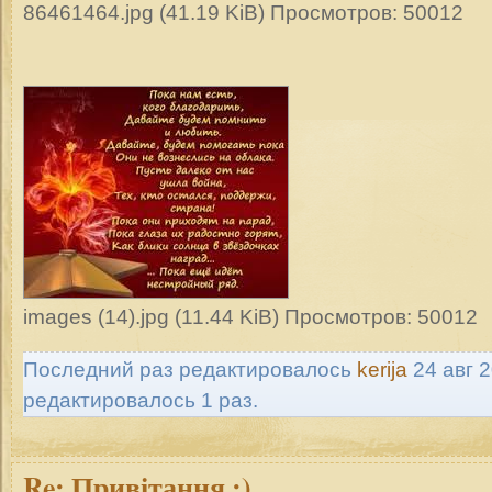
86461464.jpg (41.19 KiB) Просмотров: 50012
images (14).jpg (11.44 KiB) Просмотров: 50012
Последний раз редактировалось
kerija
24 авг 2
редактировалось 1 раз.
Re:
Привітання ;)