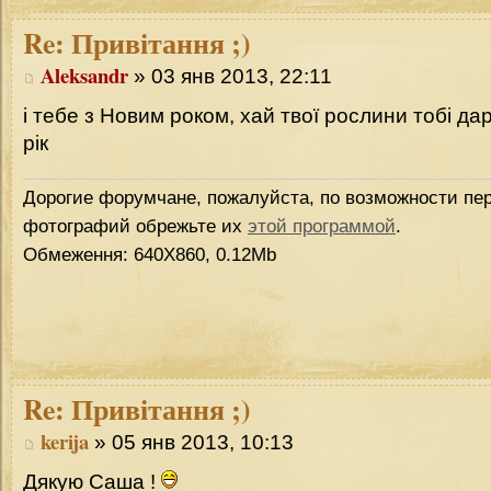
Re:
Привітання ;)
Aleksandr
» 03 янв 2013, 22:11
і тебе з Новим роком, хай твої рослини тобі дар
рік
Дорогие форумчане, пожалуйста, по возможности пер
фотографий обрежьте их
этой программой
.
Обмеження: 640Х860, 0.12Mb
Re:
Привітання ;)
kerija
» 05 янв 2013, 10:13
Дякую Саша !