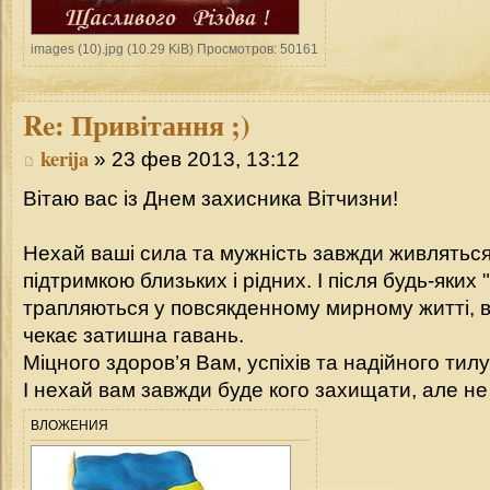
images (10).jpg (10.29 KiB) Просмотров: 50161
Re:
Привітання ;)
kerija
» 23 фев 2013, 13:12
Вітаю вас із Днем захисника Вітчизни!
Нехай ваші сила та мужність завжди живлятьс
підтримкою близьких і рідних. І після будь-яких "
трапляються у повсякденному мирному житті, 
чекає затишна гавань.
Міцного здоров’я Вам, успіхів та надійного тилу
І нехай вам завжди буде кого захищати, але не 
ВЛОЖЕНИЯ