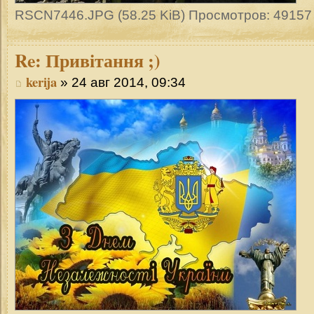
RSCN7446.JPG (58.25 KiB) Просмотров: 49157
Re:
Привітання ;)
kerija
» 24 авг 2014, 09:34