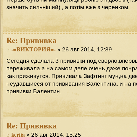
значить сильніший) , а потім вже з черенком.
Re:
Прививка
-=ВИКТОРИЯ=-
» 26 авг 2014, 12:39
Сегодня сделала 3 прививки под сверло,впервы
переживала,а на самом деле очень даже понр
как приживутся. Прививала Зафтинг мун,на дв
неудавшиеся от прививания Валентина, и на п
прививки Валентин.
Re:
Прививка
kerija
» 26 авг 2014, 15:25