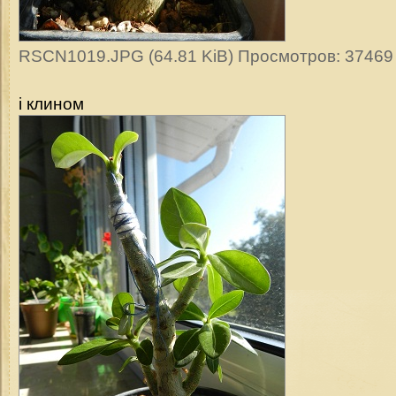
RSCN1019.JPG (64.81 KiB) Просмотров: 37469
і клином