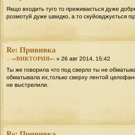
Якщо входить туго то приживається дуже добре 
розмотуй дуже швидко, а то скуйовджується під
Re:
Прививка
-=ВИКТОРИЯ=-
» 26 авг 2014, 15:42
Ты же говорила что под сверло ты не обматыв
обматывала их,только сверху лентой целофан
не выстрелили.
Re:
Прививка