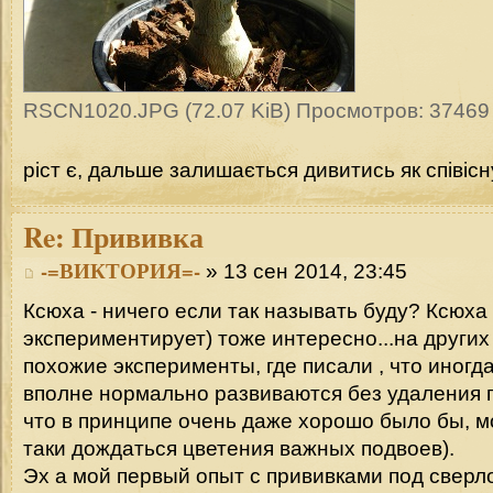
RSCN1020.JPG (72.07 KiB) Просмотров: 37469
ріст є, дальше залишається дивитись як співіс
Re:
Прививка
-=ВИКТОРИЯ=-
» 13 сен 2014, 23:45
Ксюха - ничего если так называть буду? Ксюха 
экспериментирует) тоже интересно...на други
похожие эксперименты, где писали , что иногд
вполне нормально развиваются без удаления 
что в принципе очень даже хорошо было бы, 
таки дождаться цветения важных подвоев).
Эх а мой первый опыт с прививками под сверло