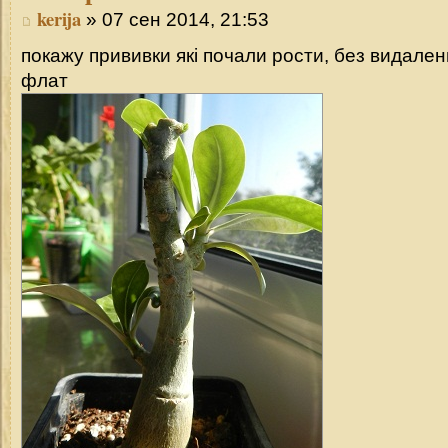
kerija
» 07 сен 2014, 21:53
покажу прививки які почали рости, без видалення
флат