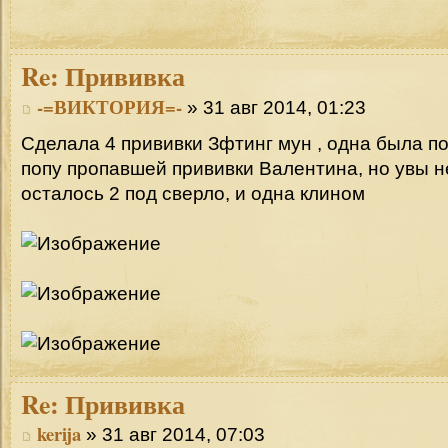
Re:
Прививка
-=ВИКТОРИЯ=-
» 31 авг 2014, 01:23
Сделала 4 прививки Зфтинг мун , одна была п
попу пропавшей прививки Валентина, но увы не
осталось 2 под сверло, и одна клином
Re:
Прививка
kerija
» 31 авг 2014, 07:03