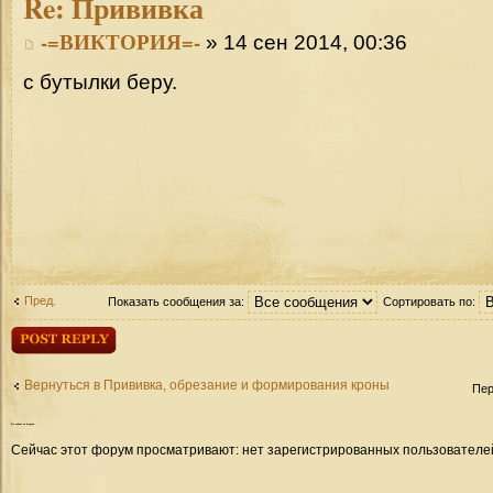
Re:
Прививка
-=ВИКТОРИЯ=-
» 14 сен 2014, 00:36
с бутылки беру.
Пред.
Показать сообщения за:
Сортировать по:
Ответить
Вернуться в Прививка, обрезание и формирования кроны
Пер
Кто
сейчас на форуме
Сейчас этот форум просматривают: нет зарегистрированных пользователей 