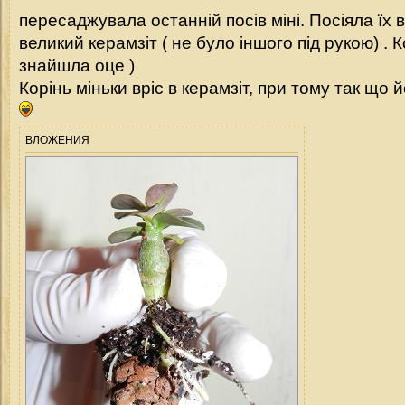
пересаджувала останній посів міні. Посіяла їх в
великий керамзіт ( не було іншого під рукою) .
знайшла оце )
Корінь міньки вріс в керамзіт, при тому так що й
ВЛОЖЕНИЯ