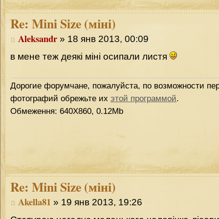
Re:
Mini Size (міні)
Aleksandr
» 18 янв 2013, 00:09
в мене теж деякі міні осипали листя
Дорогие форумчане, пожалуйста, по возможности пер
фотографий обрежьте их
этой программой
.
Обмеження: 640Х860, 0.12Mb
Re:
Mini Size (міні)
Akella81
» 19 янв 2013, 19:26