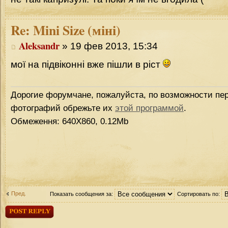
Re:
Mini Size (міні)
Aleksandr
» 19 фев 2013, 15:34
мої на підвіконні вже пішли в ріст
Дорогие форумчане, пожалуйста, по возможности пер
фотографий обрежьте их
этой программой
.
Обмеження: 640Х860, 0.12Mb
Пред.
Показать сообщения за:
Сортировать по:
Ответить