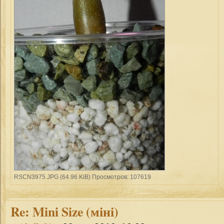
RSCN3975.JPG (64.96 KiB) Просмотров: 107619
Re:
Mini Size (міні)