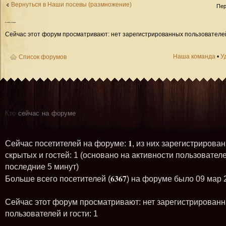
Вернуться в Наши посевы (размножение)
Пер
Кто
сейчас на форуме
Сейчас этот форум просматривают: нет зарегистрированных пользователей 
Наша команда
•
У
Список форумов
Кто
сейчас на форуме
1
Сейчас посетителей на форуме:
, из них зарегистрирован
скрытых и гостей: 1 (основано на активности пользователе
последние 5 минут)
6367
Больше всего посетителей (
) на форуме было 09 мар 
Сейчас этот форум просматривают: нет зарегистрирован
пользователей и гости: 1