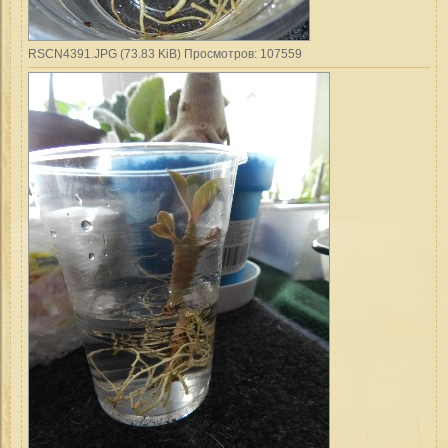
RSCN4391.JPG (73.83 KiB) Просмотров: 107559