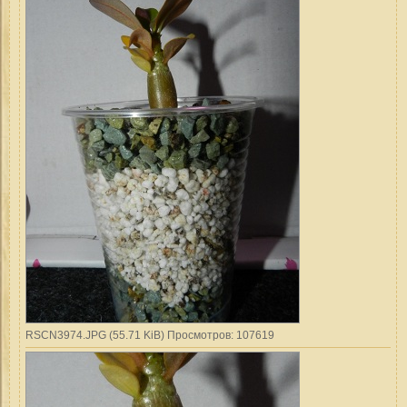
RSCN3974.JPG (55.71 KiB) Просмотров: 107619