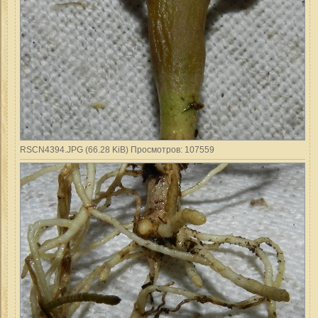
RSCN4394.JPG (66.28 KiB) Просмотров: 107559