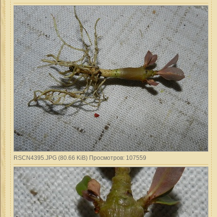
RSCN4395.JPG (80.66 KiB) Просмотров: 107559