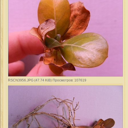
RSCN3956.JPG (47.74 KiB) Просмотров: 107619