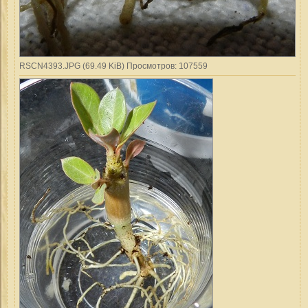
RSCN4393.JPG (69.49 KiB) Просмотров: 107559