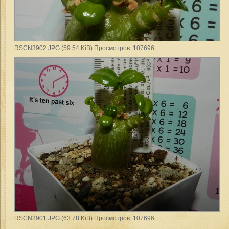
RSCN3902.JPG (59.54 KiB) Просмотров: 107696
RSCN3901.JPG (63.78 KiB) Просмотров: 107696