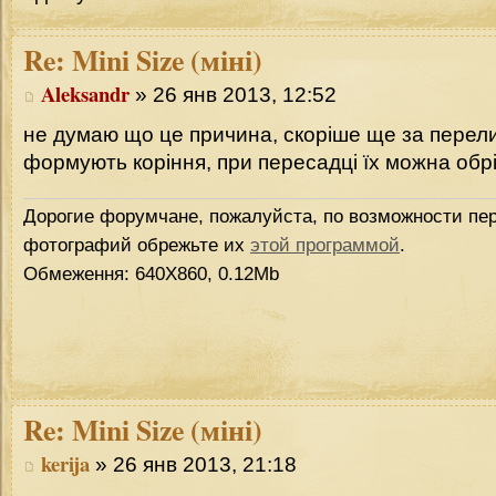
Re:
Mini Size (міні)
Aleksandr
» 26 янв 2013, 12:52
не думаю що це причина, скоріше ще за перели
формують коріння, при пересадці їх можна обр
Дорогие форумчане, пожалуйста, по возможности пер
фотографий обрежьте их
этой программой
.
Обмеження: 640Х860, 0.12Mb
Re:
Mini Size (міні)
kerija
» 26 янв 2013, 21:18