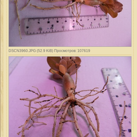
DSCN3960.JPG (52.9 KiB) Просмотров: 107619