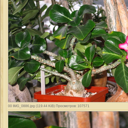
00 IMG_0886.jpg (119.44 KiB) Просмотров: 107571