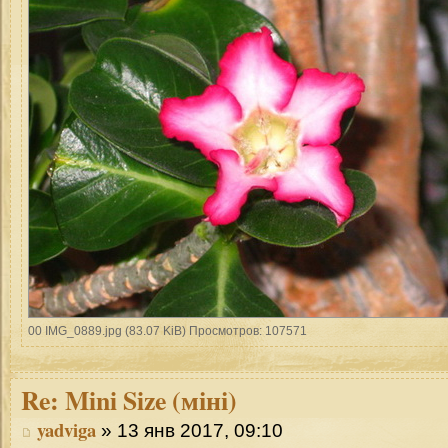
00 IMG_0889.jpg (83.07 KiB) Просмотров: 107571
Re:
Mini Size (міні)
yadviga
» 13 янв 2017, 09:10