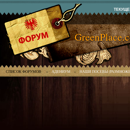
ТЕКУЩЕЕ
GreenPlace.
СПИСОК ФОРУМОВ
»
АДЕНИУМ
»
НАШИ ПОСЕВЫ (РАЗМНОЖЕ