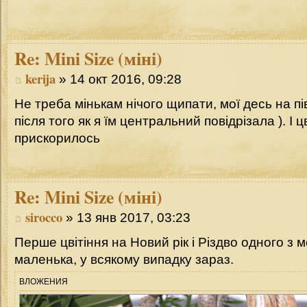
Re:
Mini Size (міні)
kerija
» 14 окт 2016, 09:28
Не треба мінькам нічого щипати, мої десь на пі
після того як я їм центральний повідрізала ). І 
прискорилось
Re:
Mini Size (міні)
sirocco
» 13 янв 2017, 03:23
Перше цвітіння на Новий рік і Різдво одного з мо
маленька, у всякому випадку зараз.
ВЛОЖЕНИЯ