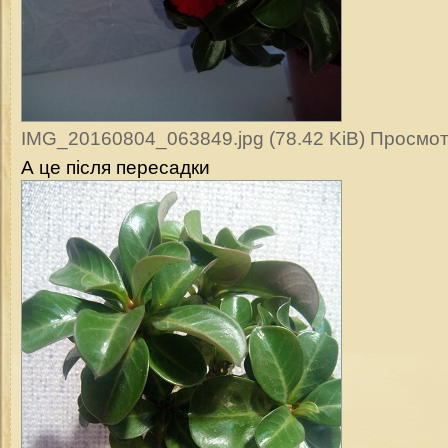
IMG_20160804_063849.jpg (78.42 KiB) Просмот
А це після пересадки