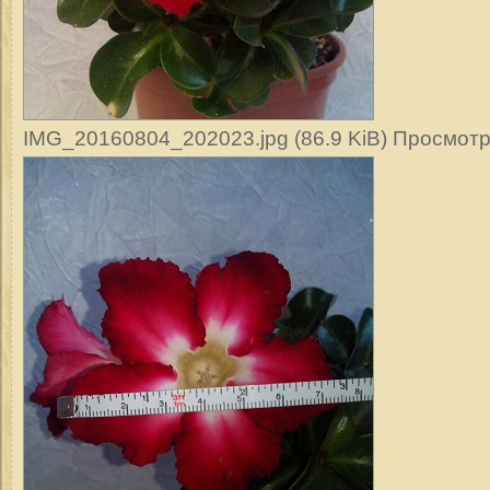
IMG_20160804_202023.jpg (86.9 KiB) Просмотр