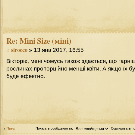
Re:
Mini Size (міні)
sirocco
» 13 янв 2017, 16:55
Вікторіє, мені чомусь також здається, що гарні
рослинах пропорційно менші квіти. А якщо їх бу
буде ефектно.
Пред.
Показать сообщения за:
Сортировать п