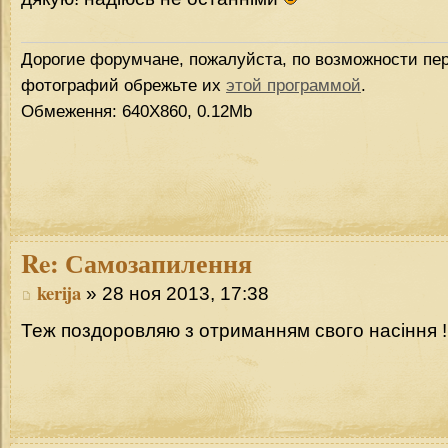
Дорогие форумчане, пожалуйста, по возможности пер
фотографий обрежьте их
этой программой
.
Обмеження: 640Х860, 0.12Mb
Re:
Самозапилення
kerija
» 28 ноя 2013, 17:38
Теж поздоровляю з отриманням свого насіння !