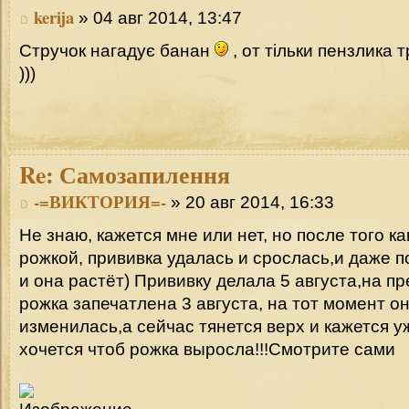
kerija
» 04 авг 2014, 13:47
Стручок нагадує банан
, от тільки пензлика 
)))
Re:
Самозапилення
-=ВИКТОРИЯ=-
» 20 авг 2014, 16:33
Не знаю, кажется мне или нет, но после того ка
рожкой, прививка удалась и срослась,и даже п
и она растёт) Прививку делала 5 августа,на п
рожка запечатлена 3 августа, на тот момент о
изменилась,а сейчас тянется верх и кажется уж
хочется чтоб рожка выросла!!!Смотрите сами