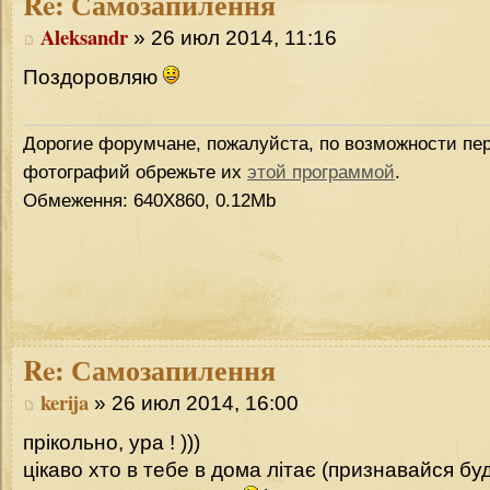
Re:
Самозапилення
Aleksandr
» 26 июл 2014, 11:16
Поздоровляю
Дорогие форумчане, пожалуйста, по возможности пер
фотографий обрежьте их
этой программой
.
Обмеження: 640Х860, 0.12Mb
Re:
Самозапилення
kerija
» 26 июл 2014, 16:00
прікольно, ура ! )))
цікаво хто в тебе в дома літає (признавайся бу