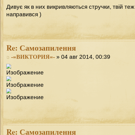
Дивує як в них викривляються стручки, твій те
направився )
Re:
Самозапилення
-=ВИКТОРИЯ=-
» 04 авг 2014, 00:39
Re:
Самозапилення