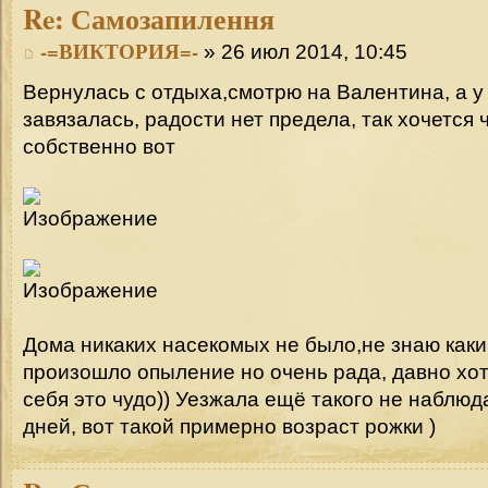
Re:
Самозапилення
-=ВИКТОРИЯ=-
» 26 июл 2014, 10:45
Вернулась с отдыха,смотрю на Валентина, а у
завязалась, радости нет предела, так хочется 
собственно вот
Дома никаких насекомых не было,не знаю как
произошло опыление но очень рада, давно хо
себя это чудо)) Уезжала ещё такого не наблюд
дней, вот такой примерно возраст рожки )