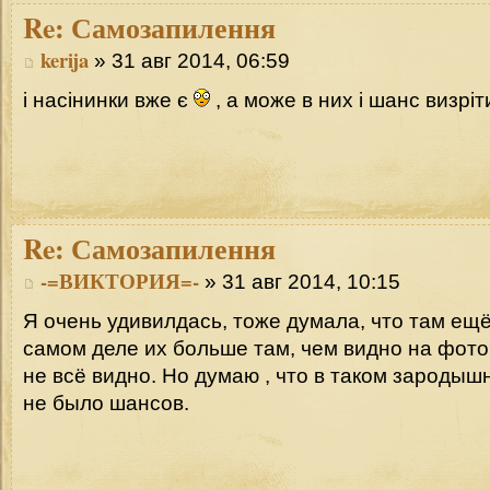
Re:
Самозапилення
kerija
» 31 авг 2014, 06:59
і насінинки вже є
, а може в них і шанс визріт
Re:
Самозапилення
-=ВИКТОРИЯ=-
» 31 авг 2014, 10:15
Я очень удивилдась, тоже думала, что там ещё 
самом деле их больше там, чем видно на фото
не всё видно. Но думаю , что в таком зародыш
не было шансов.