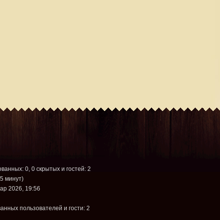
ованных: 0, 0 скрытых и гостей: 2
5 минут)
ар 2026, 19:56
анных пользователей и гости: 2