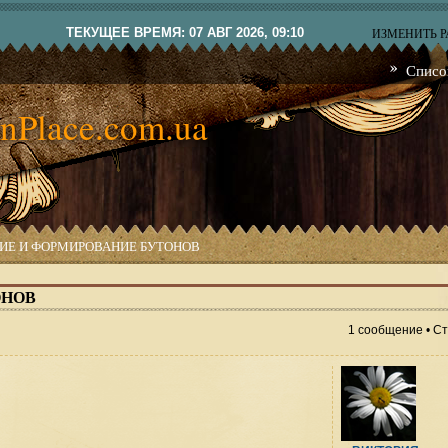
ТЕКУЩЕЕ ВРЕМЯ: 07 АВГ 2026, 09:10
ИЗМЕНИТЬ 
Списо
nPlace.com.ua
ИЕ И ФОРМИРОВАНИЕ БУТОНОВ
ОНОВ
1 сообщение • С