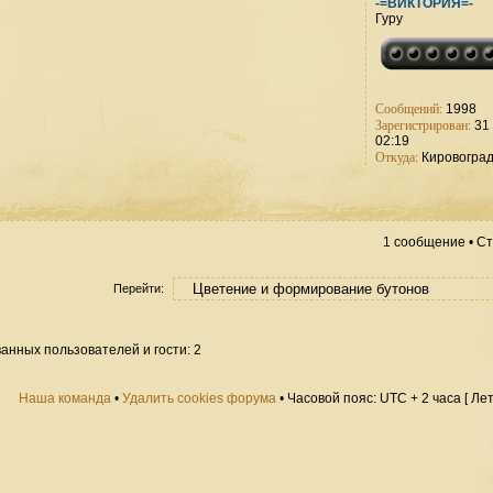
-=ВИКТОРИЯ=-
Гуру
Сообщений:
1998
Зарегистрирован:
31 
02:19
Откуда:
Кировогра
1 сообщение • С
Перейти:
анных пользователей и гости: 2
Наша команда
•
Удалить cookies форума
• Часовой пояс: UTC + 2 часа [ Ле