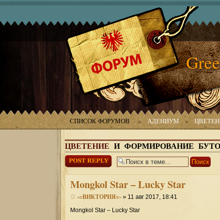
Gree
СПИСОК ФОРУМОВ
»
АДЕНИУМ
»
ЦВЕТЕН
ЦВЕТЕНИЕ
И ФОРМИРОВАНИЕ БУТ
Ответить
Mongkol
Star – Lucky Star
-=ВИКТОРИЯ=-
» 11 авг 2017, 18:41
Mongkol Star – Lucky Star