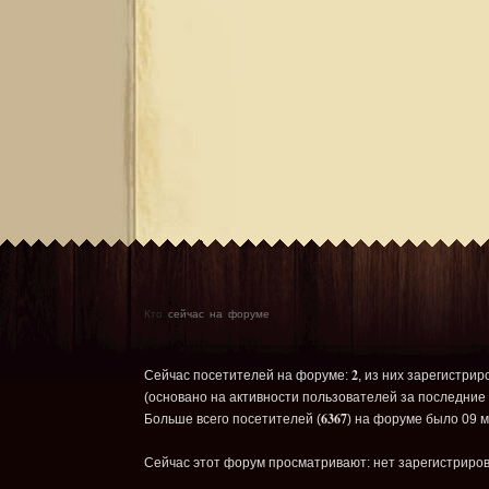
Кто
сейчас на форуме
2
Сейчас посетителей на форуме:
, из них зарегистрир
(основано на активности пользователей за последние 
6367
Больше всего посетителей (
) на форуме было 09 м
Сейчас этот форум просматривают: нет зарегистриров