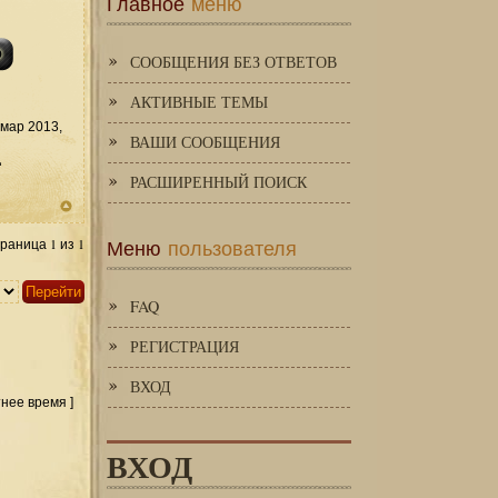
Главное
меню
СООБЩЕНИЯ БЕЗ ОТВЕТОВ
АКТИВНЫЕ ТЕМЫ
мар 2013,
ВАШИ СООБЩЕНИЯ
д
РАСШИРЕННЫЙ ПОИСК
Меню
пользователя
1
1
траница
из
FAQ
РЕГИСТРАЦИЯ
ВХОД
тнее время ]
ВХОД