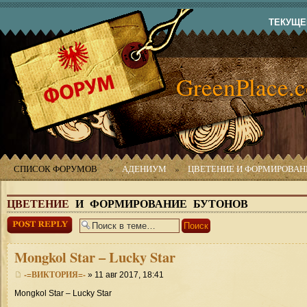
ТЕКУЩЕЕ
GreenPlace.
СПИСОК ФОРУМОВ
»
АДЕНИУМ
»
ЦВЕТЕНИЕ И ФОРМИРОВАН
ЦВЕТЕНИЕ
И ФОРМИРОВАНИЕ БУТОНОВ
Ответить
Mongkol
Star – Lucky Star
-=ВИКТОРИЯ=-
» 11 авг 2017, 18:41
Mongkol Star – Lucky Star