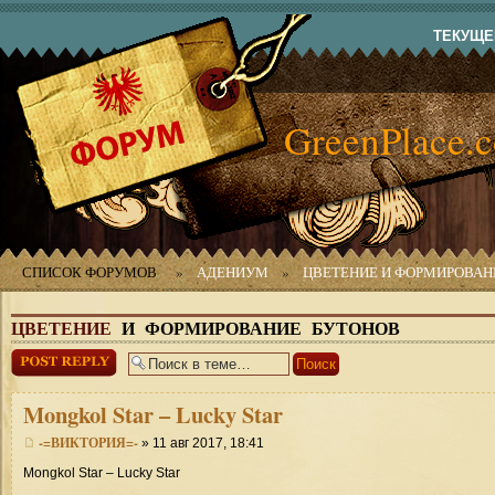
ТЕКУЩЕЕ
GreenPlace.
СПИСОК ФОРУМОВ
»
АДЕНИУМ
»
ЦВЕТЕНИЕ И ФОРМИРОВАН
ЦВЕТЕНИЕ
И ФОРМИРОВАНИЕ БУТОНОВ
Ответить
Mongkol
Star – Lucky Star
-=ВИКТОРИЯ=-
» 11 авг 2017, 18:41
Mongkol Star – Lucky Star