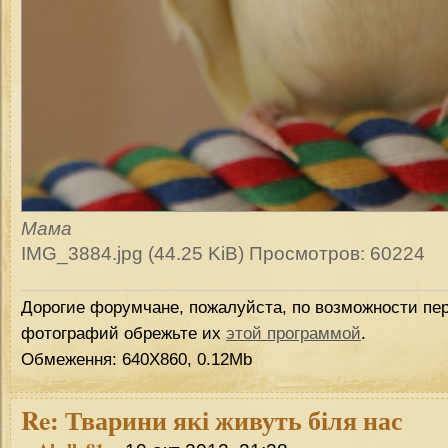
Мама
IMG_3884.jpg (44.25 KiB) Просмотров: 60224
Дорогие форумчане, пожалуйста, по возможности пер
фотографий обрежьте их
этой программой
.
Обмеження: 640Х860, 0.12Mb
Re:
Тварини які живуть біля нас