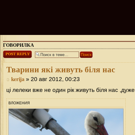
ГОВОРИЛКА
Ответить
Тварини
які живуть біля нас
kerija
» 20 авг 2012, 00:23
ці лелеки вже не один рік живуть біля нас ,дуже 
ВЛОЖЕНИЯ