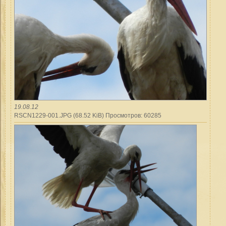
19.08.12
RSCN1229-001.JPG (68.52 KiB) Просмотров: 60285