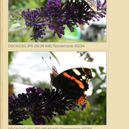
DSCN1183.JPG (50.06 KiB) Просмотров: 60284
DSCN1187-001.JPG (89.89 KiB) Просмотров: 60284