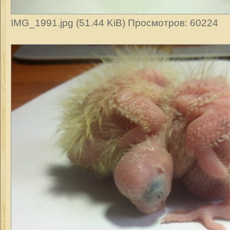
IMG_1991.jpg (51.44 KiB) Просмотров: 60224