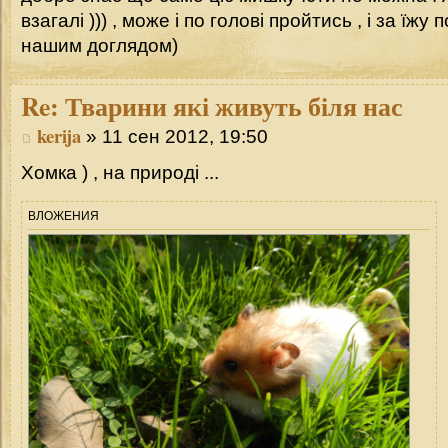
взагалі ))) , може і по голові пройтись , і за їжу
нашим доглядом)
Re:
Тварини які живуть біля нас
kerija
» 11 сен 2012, 19:50
Хомка ) , на природі ...
ВЛОЖЕНИЯ