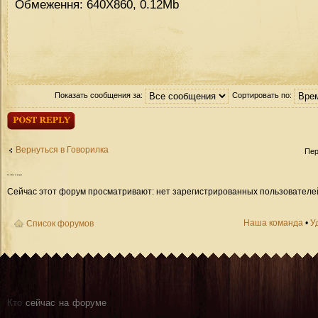
Обмеження: 640Х860, 0.12Mb
Показать сообщения за:
Сортировать по:
Ответить
Вернуться в Говорилка
Пер
Кто
сейчас на форуме
Сейчас этот форум просматривают: нет зарегистрированных пользователей 
Наша команда
•
У
Список форумов
Кто
сейчас на форуме