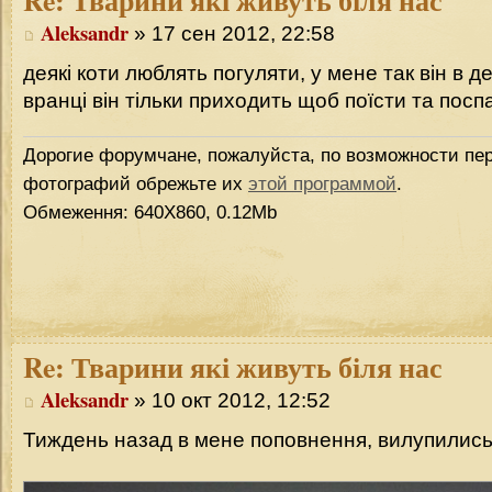
Aleksandr
» 17 сен 2012, 22:58
деякі коти люблять погуляти, у мене так він в де
вранці він тільки приходить щоб поїсти та посп
Дорогие форумчане, пожалуйста, по возможности пер
фотографий обрежьте их
этой программой
.
Обмеження: 640Х860, 0.12Mb
Re:
Тварини які живуть біля нас
Aleksandr
» 10 окт 2012, 12:52
Тиждень назад в мене поповнення, вилупились