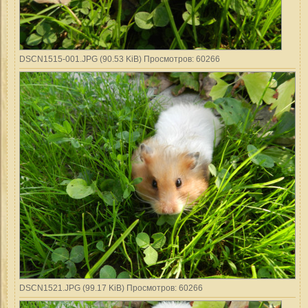
DSCN1515-001.JPG (90.53 KiB) Просмотров: 60266
DSCN1521.JPG (99.17 KiB) Просмотров: 60266