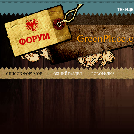
ТЕКУЩЕЕ
GreenPlace.
СПИСОК ФОРУМОВ
»
ОБЩИЙ РАЗДЕЛ
»
ГОВОРИЛКА