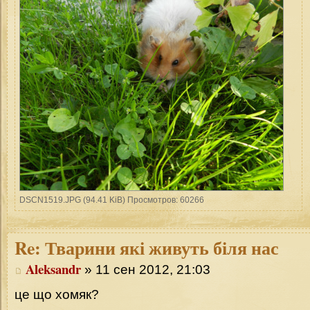
DSCN1519.JPG (94.41 KiB) Просмотров: 60266
Re:
Тварини які живуть біля нас
Aleksandr
» 11 сен 2012, 21:03
це що хомяк?