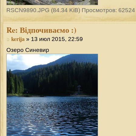
RSCN9890.JPG (84.34 KiB) Просмотров: 62524
Re:
Відпочиваємо :)
kerija
» 13 июл 2015, 22:59
Озеро Синевир