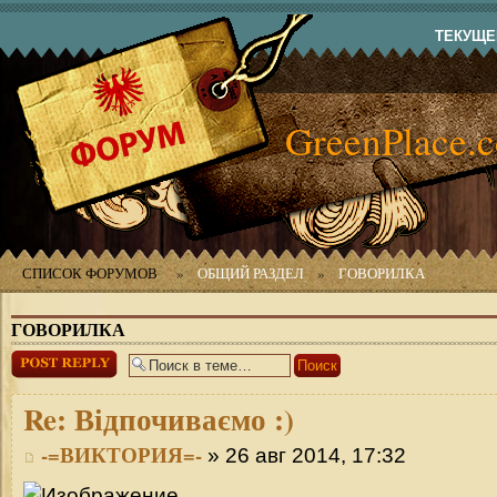
ТЕКУЩЕЕ
GreenPlace.
СПИСОК ФОРУМОВ
»
ОБЩИЙ РАЗДЕЛ
»
ГОВОРИЛКА
ГОВОРИЛКА
Ответить
Re:
Відпочиваємо :)
-=ВИКТОРИЯ=-
» 26 авг 2014, 17:32