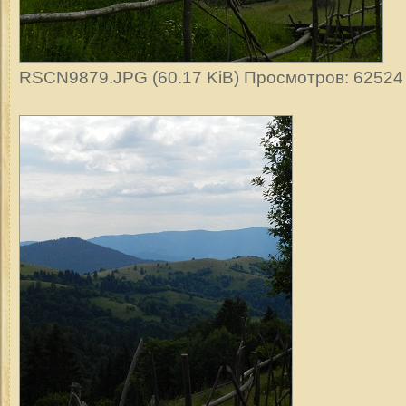
RSCN9879.JPG (60.17 KiB) Просмотров: 62524