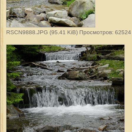
RSCN9888.JPG (95.41 KiB) Просмотров: 62524