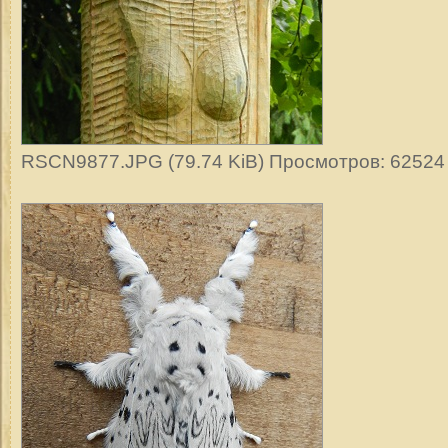
RSCN9877.JPG (79.74 KiB) Просмотров: 62524