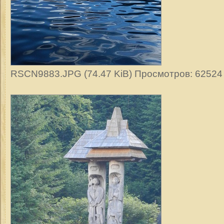
RSCN9883.JPG (74.47 KiB) Просмотров: 62524