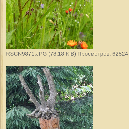
RSCN9871.JPG (78.18 KiB) Просмотров: 62524