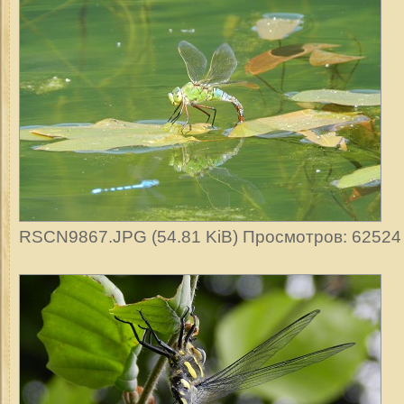
RSCN9867.JPG (54.81 KiB) Просмотров: 62524