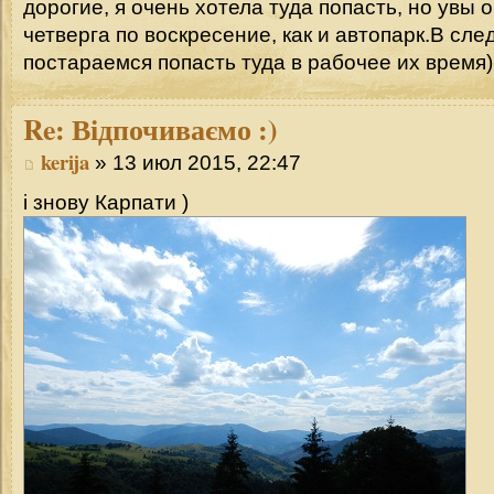
дорогие, я очень хотела туда попасть, но увы 
четверга по воскресение, как и автопарк.В сл
постараемся попасть туда в рабочее их время)
Re:
Відпочиваємо :)
kerija
» 13 июл 2015, 22:47
і знову Карпати )