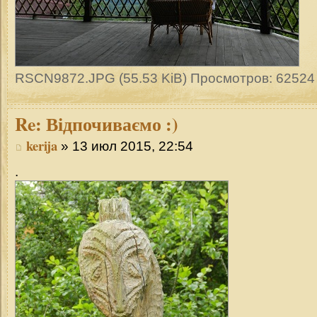
RSCN9872.JPG (55.53 KiB) Просмотров: 62524
Re:
Відпочиваємо :)
kerija
» 13 июл 2015, 22:54
.