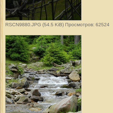
RSCN9880.JPG (54.5 KiB) Просмотров: 62524