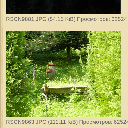
RSCN9881.JPG (54.15 KiB) Просмотров: 62524
RSCN9863.JPG (111.11 KiB) Просмотров: 6252