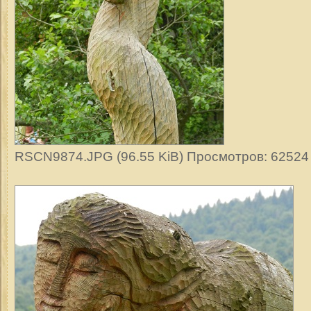
RSCN9874.JPG (96.55 KiB) Просмотров: 62524