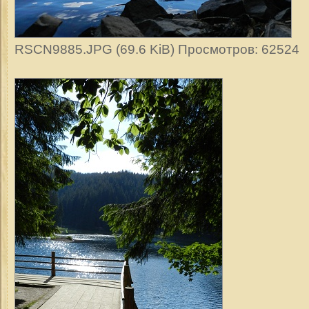
RSCN9885.JPG (69.6 KiB) Просмотров: 62524