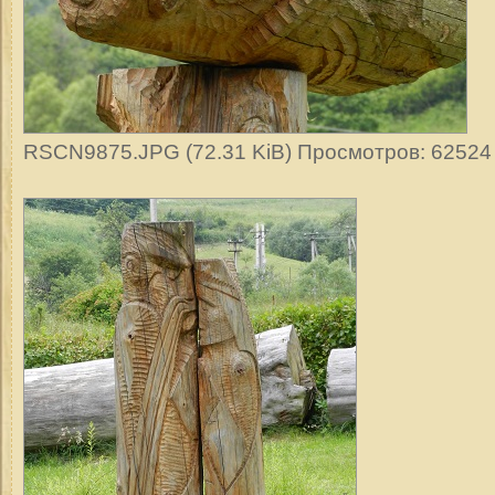
RSCN9875.JPG (72.31 KiB) Просмотров: 62524