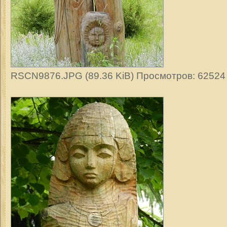
RSCN9876.JPG (89.36 KiB) Просмотров: 62524