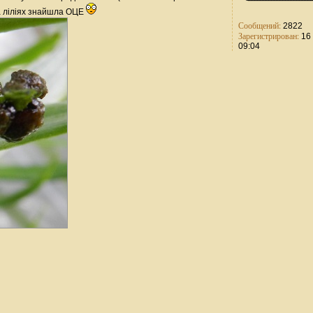
на ліліях знайшла ОЦЕ
Сообщений:
2822
Зарегистрирован:
16 
09:04