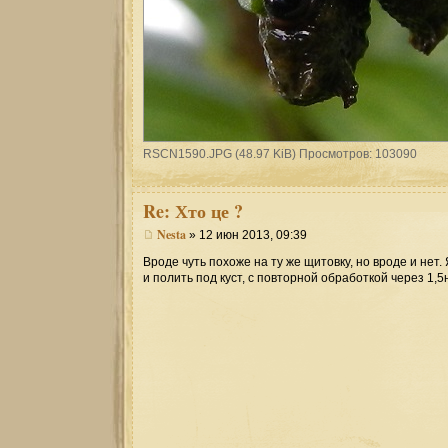
RSCN1590.JPG (48.97 KiB) Просмотров: 103090
Re:
Хто це ?
Nesta
» 12 июн 2013, 09:39
Вроде чуть похоже на ту же щитовку, но вроде и нет
и полить под куст, с повторной обработкой через 1,