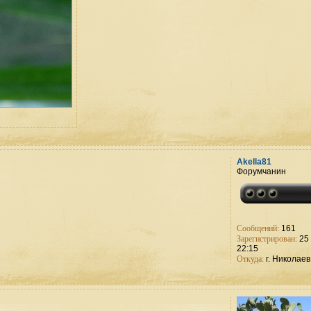
Akella81
Форумчанин
Сообщений:
161
Зарегистрирован:
25 
22:15
Откуда:
г. Николаев