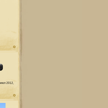
июл 2012,