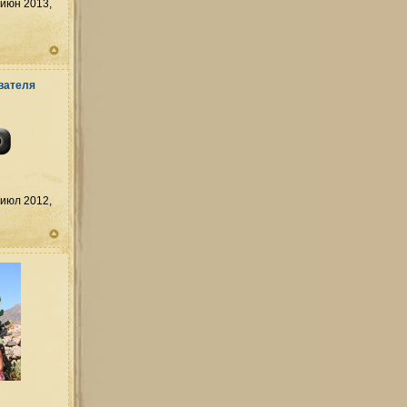
июн 2013,
июл 2012,