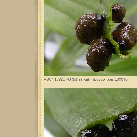
RSCN1583.JPG (52.83 KiB) Просмотров: 103090