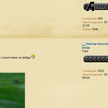
Сообщений:
464
Зарегистрирован:
20 
11:03
Откуда:
Київ
kerija
Гуру
 з нього явно не вийде
Сообщений:
2822
Зарегистрирован:
16 
09:04