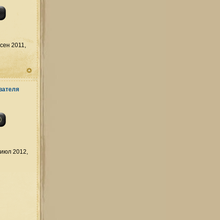
сен 2011,
июл 2012,