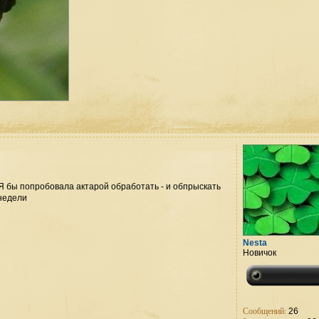
. Я бы попробовала актарой обработать - и обпрыскать
5недели
Nesta
Новичок
Сообщений:
26