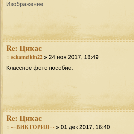
Re:
Цикас
sckameikin22
» 24 ноя 2017, 18:49
Классное фото пособие.
Re:
Цикас
-=ВИКТОРИЯ=-
» 01 дек 2017, 16:40