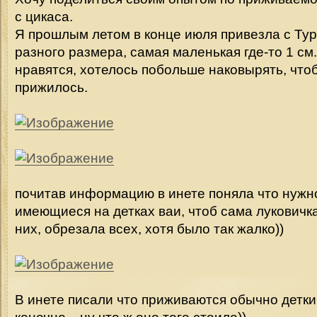
с цикаса.
Я прошлым летом в конце июля привезла с Тур
разного размера, самая маленькая где-то 1 см
нравятся, хотелось побольше наковырять, чтоб
прижилось.
почитав информацию в инете поняла что нужн
имеющиеся на детках ваи, чтоб сама луковичк
них, обрезала всех, хотя было так жалко))
В инете писали что приживаются обычно детки 