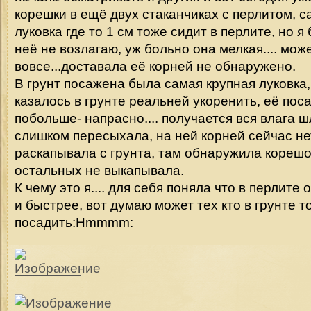
корешки в ещё двух стаканчиках с перлитом, 
луковка где то 1 см тоже сидит в перлите, но 
неё не возлагаю, уж больно она мелкая.... мож
вовсе...доставала её корней не обнаружено.
В грунт посажена была самая крупная луковка,
казалось в грунте реальней укоренить, её поса
побольше- напрасно.... получается вся влага ш
слишком пересыхала, на ней корней сейчас нет
раскапывала с грунта, там обнаружила корешо
остальных не выкапывала.
К чему это я.... для себя поняла что в перлит
и быстрее, вот думаю может тех кто в грунте т
посадить:Hmmmm: