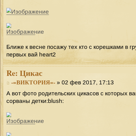
Ближе к весне посажу тех кто с корешками в гр
первых вай heart2
Re:
Цикас
-=ВИКТОРИЯ=-
» 02 фев 2017, 17:13
А вот фото родительских цикасов с которых в
сорваны детки:blush: