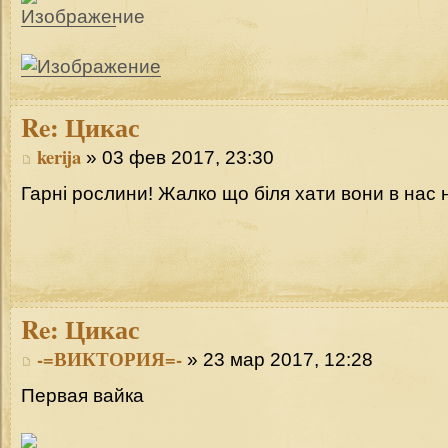
Re:
Цикас
kerija
» 03 фев 2017, 23:30
Гарні рослини! Жалко що біля хати вони в нас 
Re:
Цикас
-=ВИКТОРИЯ=-
» 23 мар 2017, 12:28
Первая вайка