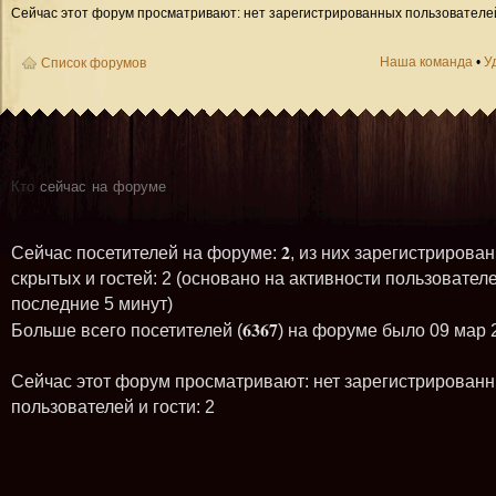
Сейчас этот форум просматривают: нет зарегистрированных пользователей 
Наша команда
•
У
Список форумов
Кто
сейчас на форуме
2
Сейчас посетителей на форуме:
, из них зарегистрирован
скрытых и гостей: 2 (основано на активности пользователе
последние 5 минут)
6367
Больше всего посетителей (
) на форуме было 09 мар 
Сейчас этот форум просматривают: нет зарегистрирован
пользователей и гости: 2