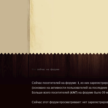
Кто
сейчас на форуме
1
Сейчас посетителей на форуме:
, из них зарегистрир
(основано на активности пользователей за последние 
6367
Больше всего посетителей (
) на форуме было 09 м
Сейчас этот форум просматривают: нет зарегистриров