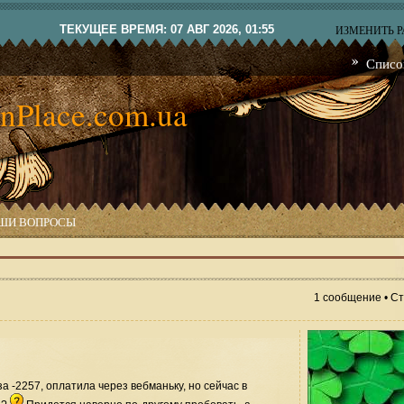
ТЕКУЩЕЕ ВРЕМЯ: 07 АВГ 2026, 01:55
ИЗМЕНИТЬ 
Списо
nPlace.com.ua
ШИ ВОПРОСЫ
1 сообщение • С
а -2257, оплатила через вебманьку, но сейчас в