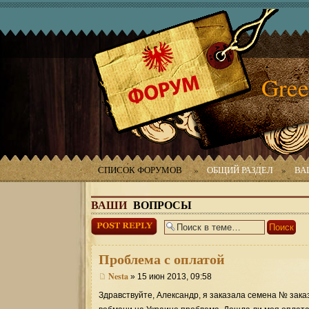
Gree
СПИСОК ФОРУМОВ
»
ОБЩИЙ РАЗДЕЛ
»
ВА
ВАШИ
ВОПРОСЫ
Ответить
Проблема
с оплатой
Nesta
» 15 июн 2013, 09:58
Здравствуйте, Александр, я заказала семена № заказ