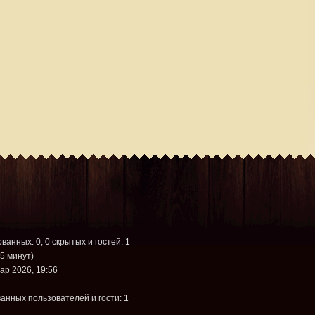
ованных: 0, 0 скрытых и гостей: 1
5 минут)
ар 2026, 19:56
анных пользователей и гости: 1