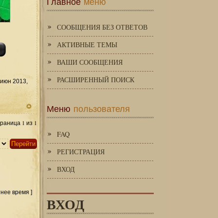
Главное
меню
СООБЩЕНИЯ БЕЗ ОТВЕТОВ
АКТИВНЫЕ ТЕМЫ
ВАШИ СООБЩЕНИЯ
РАСШИРЕННЫЙ ПОИСК
июн 2013,
Меню
пользователя
1
1
траница
из
FAQ
РЕГИСТРАЦИЯ
ВХОД
тнее время ]
ВХОД