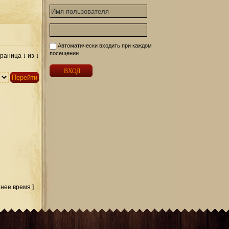
Автоматически входить при каждом
посещении
1
1
Страница
из
тнее время ]