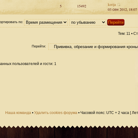
kerija
5
15492
03 сен 2012, 18:07
ортировать по:
Тем: 11 • 
Перейти:
анных пользователей и гости: 1
Наша команда
•
Удалить cookies форума
• Часовой пояс: UTC + 2 часа [ Ле