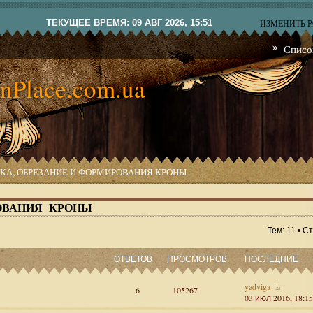
ТЕКУЩЕЕ ВРЕМЯ: 09 АВГ 2026, 15:51
ИЗМЕНИТЬ 
Списо
nPlace.com.ua
КА, ОБРЕЗАНИЕ И ФОРМИРОВАНИЯ КРОНЫ
ОВАНИЯ КРОНЫ
Тем: 11 • 
ОТВЕТОВ
ПРОСМОТРОВ
ПОСЛЕДНИЕ
yadviga
6
105267
03 июл 2016, 18:15