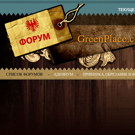
ТЕКУЩЕЕ
GreenPlace.
СПИСОК ФОРУМОВ
»
АДЕНИУМ
»
ПРИВИВКА, ОБРЕЗАНИЕ И