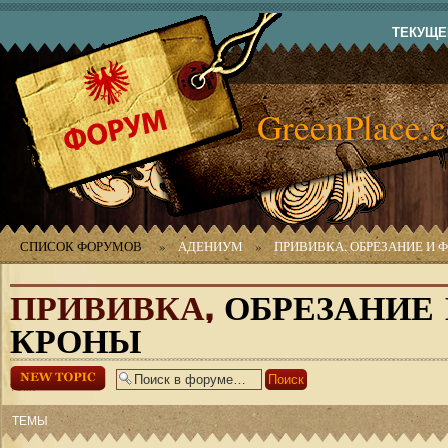
ТЕКУЩЕЕ
GreenPlace.
СПИСОК ФОРУМОВ
»
АДЕНИУМ
»
ПРИВИВКА, ОБРЕЗАНИЕ И
ПРИВИВКА,
ОБРЕЗАНИЕ
КРОНЫ
Начать новую
тему
ТЕМЫ