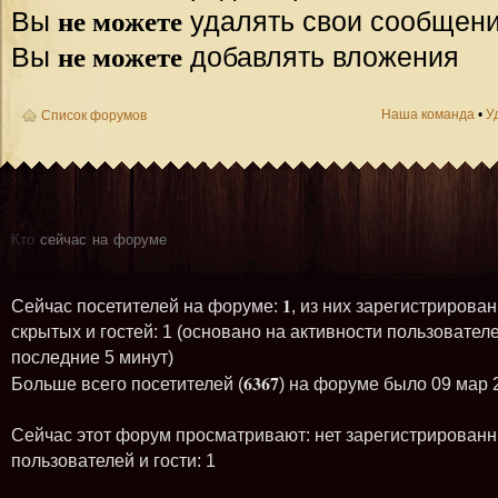
не можете
Вы
удалять свои сообщен
не можете
Вы
добавлять вложения
Наша команда
•
У
Список форумов
Кто
сейчас на форуме
1
Сейчас посетителей на форуме:
, из них зарегистрирован
скрытых и гостей: 1 (основано на активности пользователе
последние 5 минут)
6367
Больше всего посетителей (
) на форуме было 09 мар 
Сейчас этот форум просматривают: нет зарегистрирован
пользователей и гости: 1