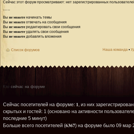
Сейчас этот форум просматривают: нет зарегистрированных пользователей 
Права
доступа к форуму
не можете
Вы
начинать темы
не можете
Вы
отвечать на сообщения
не можете
Вы
редактировать свои сообщения
не можете
Вы
удалять свои сообщения
не можете
Вы
добавлять вложения
Наша команда
•
У
Список форумов
Кто
сейчас на форуме
1
Сейчас посетителей на форуме:
, из них зарегистрирован
скрытых и гостей: 1 (основано на активности пользователе
последние 5 минут)
6367
Больше всего посетителей (
) на форуме было 09 мар 