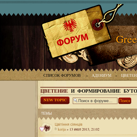
Gree
СПИСОК ФОРУМОВ
»
АДЕНИУМ
»
ЦВЕТЕН
ЦВЕТЕНИЕ
И ФОРМИРОВАНИЕ БУТ
Начать новую
тему
ТЕМЫ
Цвітіння сіянців
kerija
» 13 июл 2013, 21:02