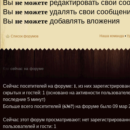
не можете
Вы
редактировать свои со
не можете
Вы
удалять свои сообщен
не можете
Вы
добавлять вложения
Наша команда
•
У
Список форумов
Кто
сейчас на форуме
1
Сейчас посетителей на форуме:
, из них зарегистрирован
скрытых и гостей: 1 (основано на активности пользователе
последние 5 минут)
6367
Больше всего посетителей (
) на форуме было 09 мар 
Сейчас этот форум просматривают: нет зарегистрирован
пользователей и гости: 1