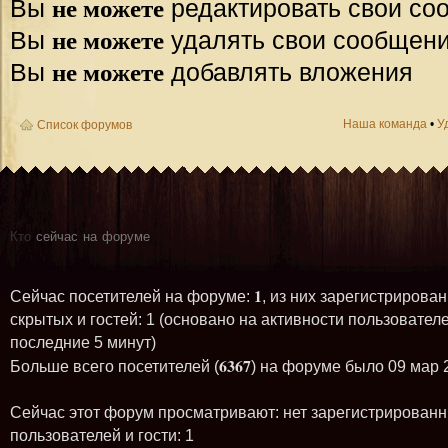
не можете
Вы
редактировать свои со
не можете
Вы
удалять свои сообщен
не можете
Вы
добавлять вложения
Наша команда
•
У
Список форумов
Кто
сейчас на форуме
1
Сейчас посетителей на форуме:
, из них зарегистрирован
скрытых и гостей: 1 (основано на активности пользователе
последние 5 минут)
6367
Больше всего посетителей (
) на форуме было 09 мар 
Сейчас этот форум просматривают: нет зарегистрирован
пользователей и гости: 1