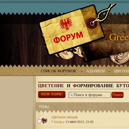
Gree
СПИСОК ФОРУМОВ
»
АДЕНИУМ
»
ЦВЕТЕН
ЦВЕТЕНИЕ
И ФОРМИРОВАНИЕ БУТ
Начать новую
тему
ТЕМЫ
Цвітіння сіянців
kerija
» 13 июл 2013, 21:02