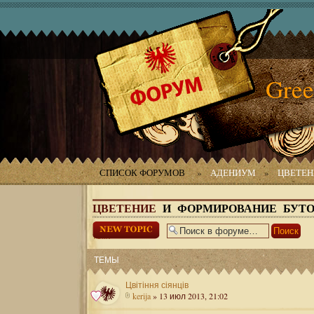
Gree
СПИСОК ФОРУМОВ
»
АДЕНИУМ
»
ЦВЕТЕН
ЦВЕТЕНИЕ
И ФОРМИРОВАНИЕ БУТ
Начать новую
тему
ТЕМЫ
Цвітіння сіянців
kerija
» 13 июл 2013, 21:02