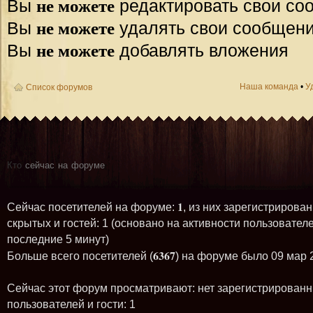
не можете
Вы
редактировать свои со
не можете
Вы
удалять свои сообщен
не можете
Вы
добавлять вложения
Наша команда
•
У
Список форумов
Кто
сейчас на форуме
1
Сейчас посетителей на форуме:
, из них зарегистрирован
скрытых и гостей: 1 (основано на активности пользователе
последние 5 минут)
6367
Больше всего посетителей (
) на форуме было 09 мар 
Сейчас этот форум просматривают: нет зарегистрирован
пользователей и гости: 1