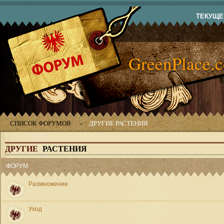
ТЕКУЩЕЕ
GreenPlace.
СПИСОК ФОРУМОВ
»
ДРУГИЕ РАСТЕНИЯ
ДРУГИЕ
РАСТЕНИЯ
ФОРУМ
Размножение
Уход