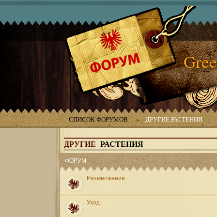
Gree
СПИСОК ФОРУМОВ
»
ДРУГИЕ РАСТЕНИЯ
ДРУГИЕ
РАСТЕНИЯ
ФОРУМ
Размножение
Уход