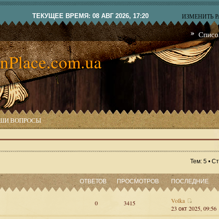
ТЕКУЩЕЕ ВРЕМЯ: 08 АВГ 2026, 17:20
ИЗМЕНИТЬ 
Списо
nPlace.com.ua
ШИ ВОПРОСЫ
Тем: 5 • 
ОТВЕТОВ
ПРОСМОТРОВ
ПОСЛЕДНИЕ
Volka
0
3415
23 окт 2025, 09:56