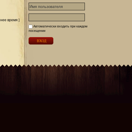
тнее время ]
Автоматически входить при каждом
посещении