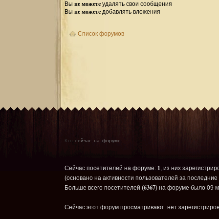
не можете
Вы
удалять свои сообщения
не можете
Вы
добавлять вложения
Список форумов
Кто
сейчас на форуме
1
Сейчас посетителей на форуме:
, из них зарегистрир
(основано на активности пользователей за последние 
6367
Больше всего посетителей (
) на форуме было 09 м
Сейчас этот форум просматривают: нет зарегистриров