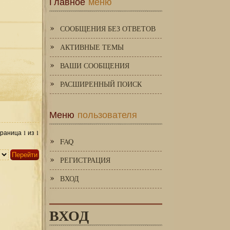
Главное
меню
СООБЩЕНИЯ БЕЗ ОТВЕТОВ
АКТИВНЫЕ ТЕМЫ
ВАШИ СООБЩЕНИЯ
РАСШИРЕННЫЙ ПОИСК
Меню
пользователя
1
1
Страница
из
FAQ
РЕГИСТРАЦИЯ
ВХОД
ВХОД