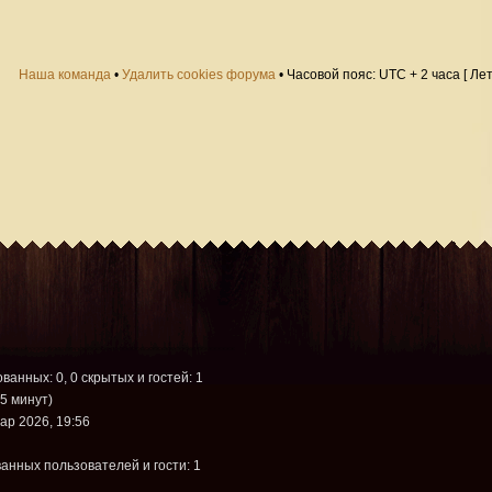
Наша команда
•
Удалить cookies форума
• Часовой пояс: UTC + 2 часа [ Ле
ованных: 0, 0 скрытых и гостей: 1
5 минут)
ар 2026, 19:56
анных пользователей и гости: 1