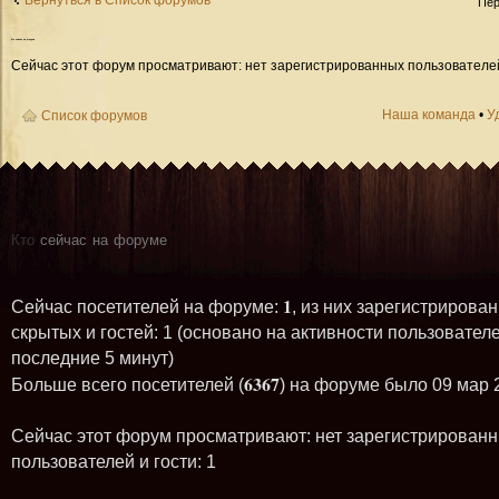
Вернуться в Список форумов
Пер
Кто
сейчас на форуме
Сейчас этот форум просматривают: нет зарегистрированных пользователей 
Наша команда
•
У
Список форумов
Кто
сейчас на форуме
1
Сейчас посетителей на форуме:
, из них зарегистрирован
скрытых и гостей: 1 (основано на активности пользователе
последние 5 минут)
6367
Больше всего посетителей (
) на форуме было 09 мар 
Сейчас этот форум просматривают: нет зарегистрирован
пользователей и гости: 1