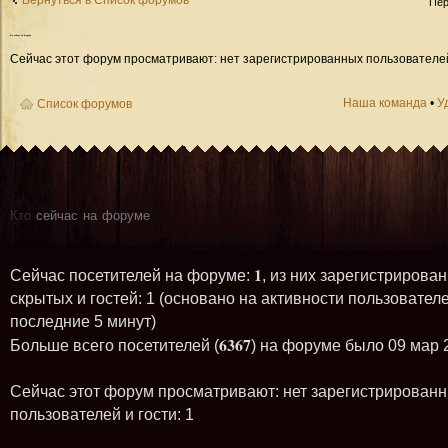
Вернуться в Список форумов
Пер
Кто
сейчас на форуме
Сейчас этот форум просматривают: нет зарегистрированных пользователей 
Наша команда
•
У
Список форумов
Кто
сейчас на форуме
1
Сейчас посетителей на форуме:
, из них зарегистрирован
скрытых и гостей: 1 (основано на активности пользователе
последние 5 минут)
6367
Больше всего посетителей (
) на форуме было 09 мар 
Сейчас этот форум просматривают: нет зарегистрирован
пользователей и гости: 1