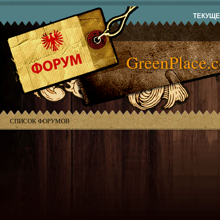
ТЕКУЩЕЕ
GreenPlace.
СПИСОК ФОРУМОВ