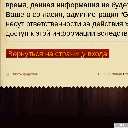
время, данная информация не будет
Вашего согласия, администрация “G
несут ответственности за действия 
доступ к этой информации вследств
Вернуться на страницу входа
Наша команда
•
У
Список форумов