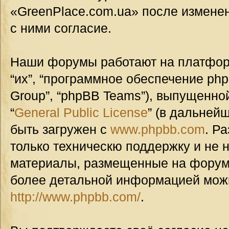
«GreenPlace.com.ua» после измене
с ними согласие.
Наши форумы работают на платформ
“их”, “программное обеспечение ph
Group”, “phpBB Teams”), выпущенной
“
General Public License
” (в дальней
быть загружен с
www.phpbb.com
. Р
только техническю поддержку и не н
материалы, размещенные на форуме
более детальной информацией мож
http://www.phpbb.com/
.