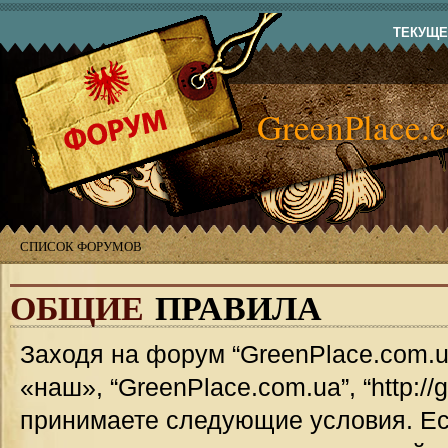
ТЕКУЩЕЕ
GreenPlace.
СПИСОК ФОРУМОВ
ОБЩИЕ
ПРАВИЛА
Заходя на форум “GreenPlace.com.u
«наш», “GreenPlace.com.ua”, “http://
принимаете следующие условия. Ес