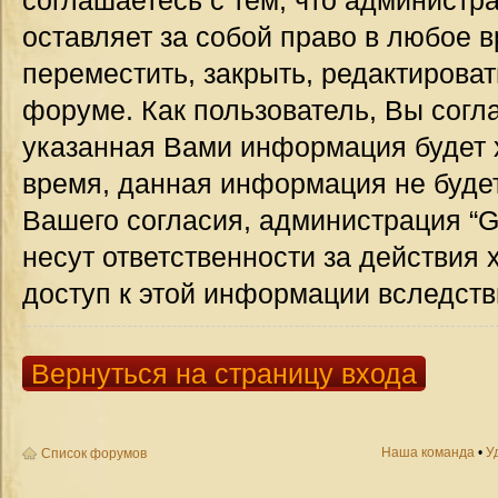
соглашаетесь с тем, что администр
оставляет за собой право в любое 
переместить, закрыть, редактироват
форуме. Как пользователь, Вы согла
указанная Вами информация будет х
время, данная информация не будет
Вашего согласия, администрация “G
несут ответственности за действия 
доступ к этой информации вследств
Вернуться на страницу входа
Наша команда
•
У
Список форумов