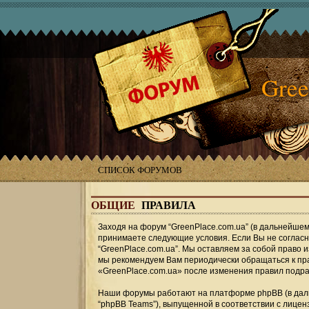
Gree
СПИСОК ФОРУМОВ
ОБЩИЕ
ПРАВИЛА
Заходя на форум “GreenPlace.com.ua” (в дальнейшем «
принимаете следующие условия. Если Вы не согласны
“GreenPlace.com.ua”. Мы оставляем за собой право 
мы рекомендуем Вам периодически обращаться к пра
«GreenPlace.com.ua» после изменения правил подра
Наши форумы работают на платформе phpBB (в дальн
“phpBB Teams”), выпущенной в соответствии с лицен