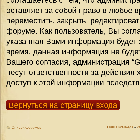
соглашаетесь с тем, что администр
оставляет за собой право в любое 
переместить, закрыть, редактироват
форуме. Как пользователь, Вы согла
указанная Вами информация будет х
время, данная информация не будет
Вашего согласия, администрация “G
несут ответственности за действия 
доступ к этой информации вследств
Вернуться на страницу входа
Наша команда
•
У
Список форумов