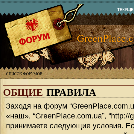
ТЕКУЩЕЕ
GreenPlace.
СПИСОК ФОРУМОВ
ОБЩИЕ
ПРАВИЛА
Заходя на форум “GreenPlace.com.u
«наш», “GreenPlace.com.ua”, “http://
принимаете следующие условия. Ес