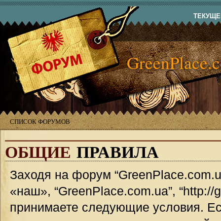
ТЕКУЩЕЕ
GreenPlace.
СПИСОК ФОРУМОВ
ОБЩИЕ
ПРАВИЛА
Заходя на форум “GreenPlace.com.u
«наш», “GreenPlace.com.ua”, “http://
принимаете следующие условия. Ес