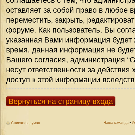
соглашаетесь с тем, что администр
оставляет за собой право в любое 
переместить, закрыть, редактироват
форуме. Как пользователь, Вы согла
указанная Вами информация будет х
время, данная информация не будет
Вашего согласия, администрация “G
несут ответственности за действия 
доступ к этой информации вследств
Вернуться на страницу входа
Наша команда
•
У
Список форумов