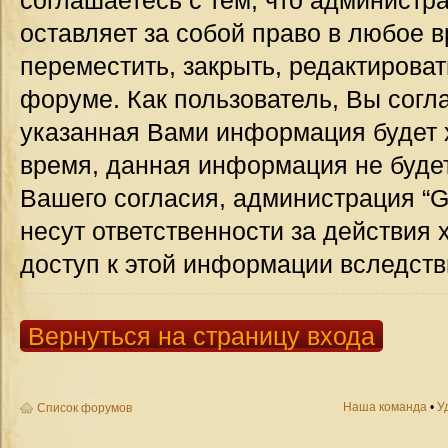
соглашаетесь с тем, что администр
оставляет за собой право в любое 
переместить, закрыть, редактироват
форуме. Как пользователь, Вы согла
указанная Вами информация будет х
время, данная информация не будет
Вашего согласия, администрация “G
несут ответственности за действия 
доступ к этой информации вследств
Вернуться на страницу входа
Наша команда
•
У
Список форумов