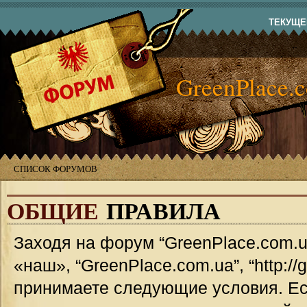
ТЕКУЩЕЕ
GreenPlace.
СПИСОК ФОРУМОВ
ОБЩИЕ
ПРАВИЛА
Заходя на форум “GreenPlace.com.u
«наш», “GreenPlace.com.ua”, “http://
принимаете следующие условия. Ес