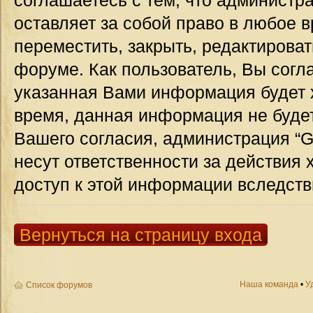
соглашаетесь с тем, что администр
оставляет за собой право в любое 
переместить, закрыть, редактироват
форуме. Как пользователь, Вы согла
указанная Вами информация будет х
время, данная информация не будет
Вашего согласия, администрация “G
несут ответственности за действия 
доступ к этой информации вследств
Вернуться на страницу входа
Наша команда
•
У
Список форумов