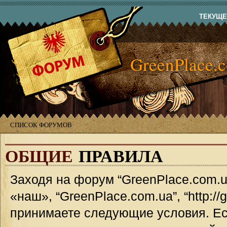
ТЕКУЩЕЕ
GreenPlace.
СПИСОК ФОРУМОВ
ОБЩИЕ
ПРАВИЛА
Заходя на форум “GreenPlace.com.u
«наш», “GreenPlace.com.ua”, “http://
принимаете следующие условия. Ес