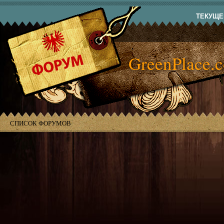
ТЕКУЩЕЕ
GreenPlace.
СПИСОК ФОРУМОВ