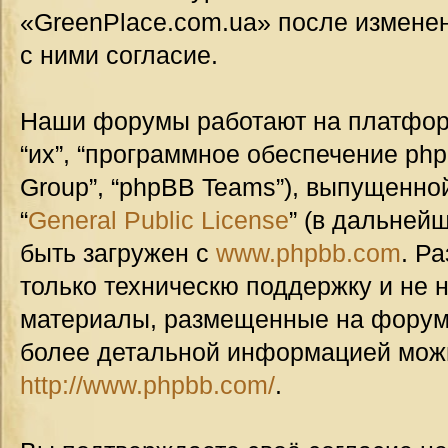
«GreenPlace.com.ua» после измене
с ними согласие.
Наши форумы работают на платформ
“их”, “программное обеспечение ph
Group”, “phpBB Teams”), выпущенной
“
General Public License
” (в дальней
быть загружен с
www.phpbb.com
. Р
только техническю поддержку и не н
материалы, размещенные на форуме
более детальной информацией мож
http://www.phpbb.com/
.