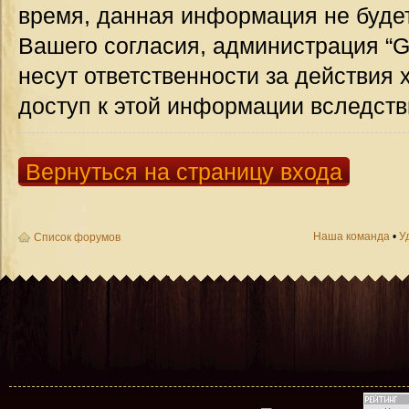
время, данная информация не будет
Вашего согласия, администрация “G
несут ответственности за действия 
доступ к этой информации вследств
Вернуться на страницу входа
Наша команда
•
У
Список форумов