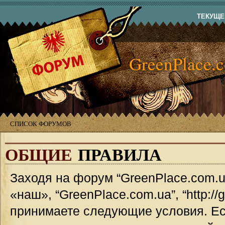
ТЕКУЩЕЕ
GreenPlace.
СПИСОК ФОРУМОВ
ОБЩИЕ
ПРАВИЛА
Заходя на форум “GreenPlace.com.u
«наш», “GreenPlace.com.ua”, “http://
принимаете следующие условия. Ес