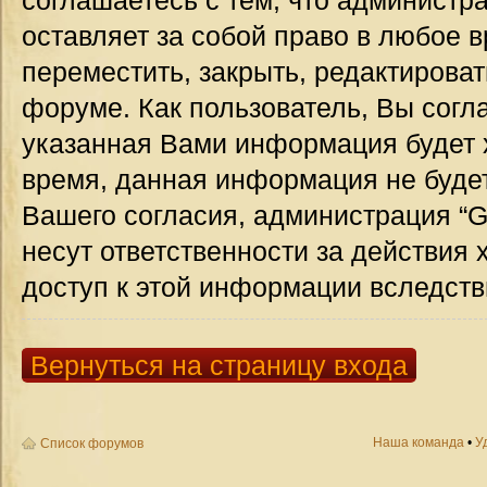
соглашаетесь с тем, что администр
оставляет за собой право в любое 
переместить, закрыть, редактироват
форуме. Как пользователь, Вы согла
указанная Вами информация будет х
время, данная информация не будет
Вашего согласия, администрация “G
несут ответственности за действия 
доступ к этой информации вследств
Вернуться на страницу входа
Наша команда
•
У
Список форумов