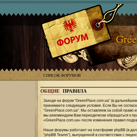
Gree
СПИСОК ФОРУМОВ
ОБЩИЕ
ПРАВИЛА
Заходя на форум “GreenPlace.com.ua” (в дальнейшем «
принимаете следующие условия. Если Вы не согласны
“GreenPlace.com.ua”. Мы оставляем за собой право 
мы рекомендуем Вам периодически обращаться к пра
«GreenPlace.com.ua» после изменения правил подра
Наши форумы работают на платформе phpBB (в дальн
“phpBB Teams”), выпущенной в соответствии с лицен