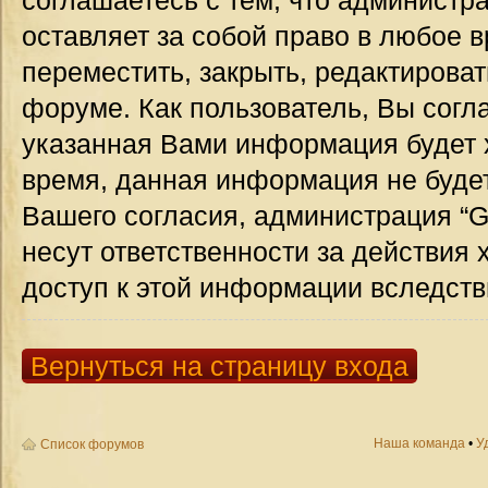
соглашаетесь с тем, что администр
оставляет за собой право в любое 
переместить, закрыть, редактироват
форуме. Как пользователь, Вы согла
указанная Вами информация будет х
время, данная информация не будет
Вашего согласия, администрация “G
несут ответственности за действия 
доступ к этой информации вследств
Вернуться на страницу входа
Наша команда
•
У
Список форумов