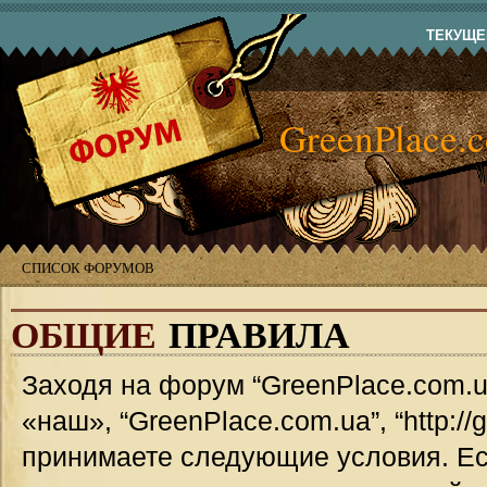
ТЕКУЩЕЕ
GreenPlace.
СПИСОК ФОРУМОВ
ОБЩИЕ
ПРАВИЛА
Заходя на форум “GreenPlace.com.u
«наш», “GreenPlace.com.ua”, “http://
принимаете следующие условия. Ес