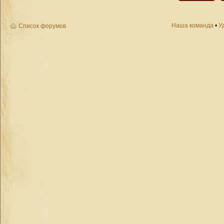
Наша команда
•
У
Список форумов