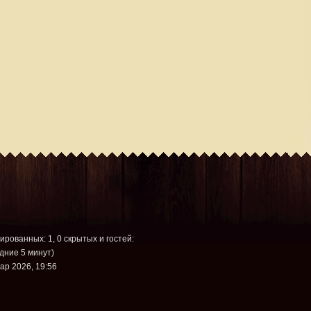
рированных: 1, 0 скрытых и гостей:
дние 5 минут)
ар 2026, 19:56