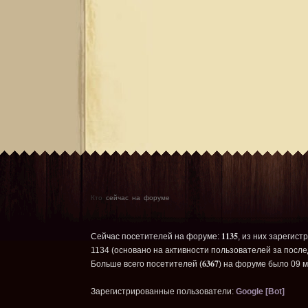
Кто
сейчас на форуме
1135
Сейчас посетителей на форуме:
, из них зарегист
1134 (основано на активности пользователей за после
6367
Больше всего посетителей (
) на форуме было 09 м
Зарегистрированные пользователи:
Google [Bot]