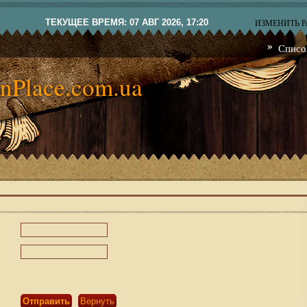
ТЕКУЩЕЕ ВРЕМЯ: 07 АВГ 2026, 17:20
ИЗМЕНИТЬ 
Списо
nPlace.com.ua