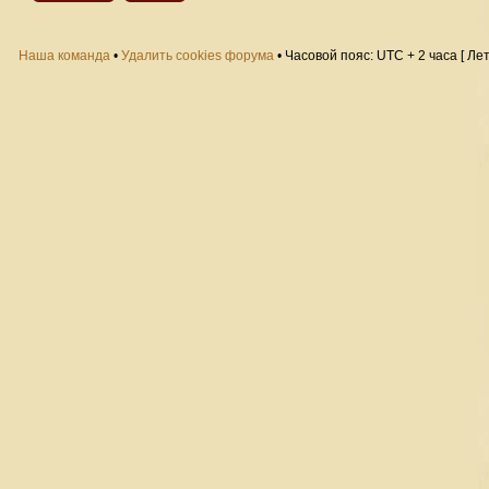
Наша команда
•
Удалить cookies форума
• Часовой пояс: UTC + 2 часа [ Ле